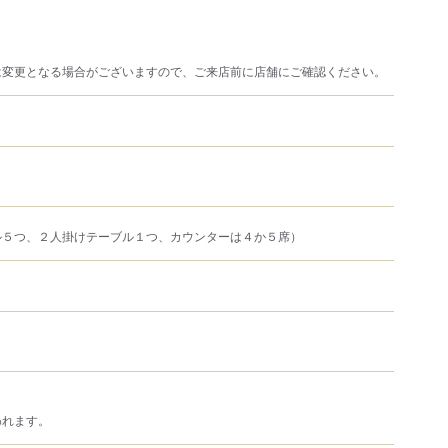
は変更となる場合がございますので、ご来店前に店舗にご確認ください。
ル５つ、２人掛けテーブル１つ、カウンターは４か５席）
われます。