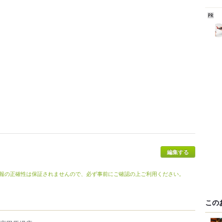
編集する
報の正確性は保証されませんので、必ず事前にご確認の上ご利用ください。
この