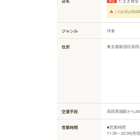
店名
たまき食堂
閉店
このお店は現在
洋食
ジャンル
東京都
新宿区
高田
住所
高田馬場駅から24
交通手段
■営業時間
営業時間
11:30～22:00(