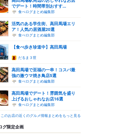
でデート！時間帯別おすす...
食べログまとめ編集部
活気のある学生街、高田馬場エリ
ア！人気の居酒屋20選
食べログまとめ編集部
【食べ歩き珍道中】高田馬場
だるま３世
高田馬場で至福の一串！コスパ最
強の激ウマ焼き鳥店5選
食べログまとめ編集部
高田馬場でデート！雰囲気を盛り
上げるおしゃれなお店16選
食べログまとめ編集部
このお店の近くのグルメ情報まとめをもっと見る
ログ限定企画