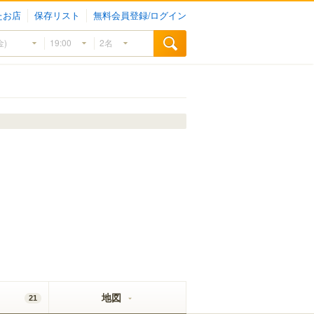
たお店
保存リスト
無料会員登録/ログイン
地図
21