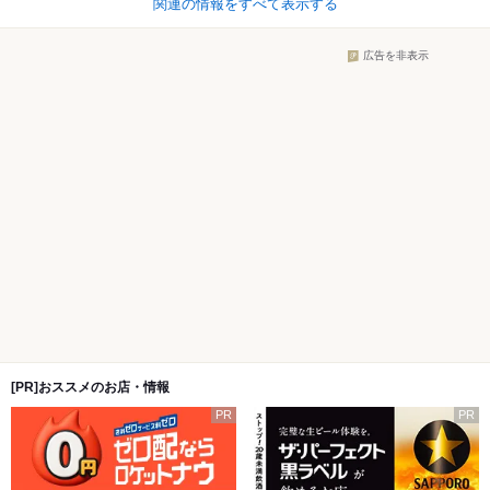
関連の情報をすべて表示する
広告を非表示
[PR]おススメのお店・情報
PR
PR