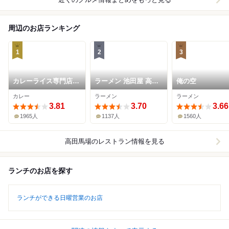
周辺のお店ランキング
1
2
3
カレーライス専門店
ラーメン 池田屋 高田
俺の空
ブラザー
馬場店
カレー
ラーメン
ラーメン
3.81
3.70
3.66
1965人
1137人
1560人
高田馬場
のレストラン情報を見る
ランチのお店を探す
ランチができる日曜営業のお店