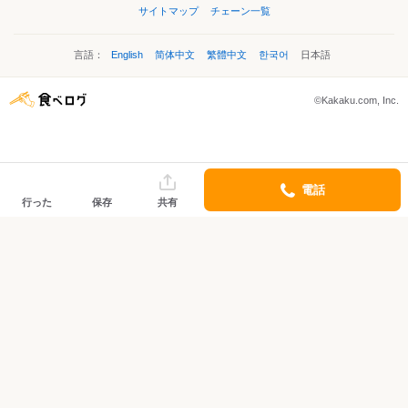
サイトマップ
チェーン一覧
言語：
English
简体中文
繁體中文
한국어
日本語
©Kakaku.com, Inc.
電話
行った
保存
共有