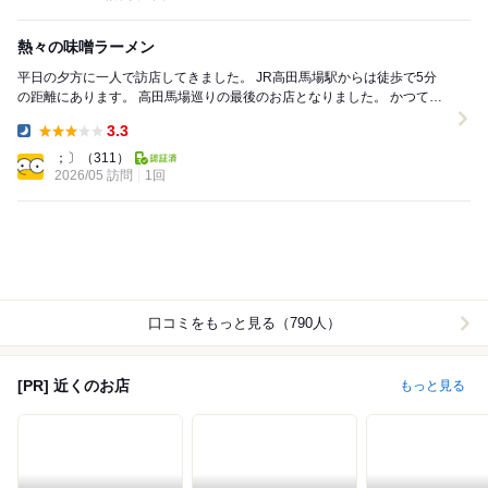
熱々の味噌ラーメン
平日の夕方に一人で訪店してきました。 JR高田馬場駅からは徒歩で5分
の距離にあります。 高田馬場巡りの最後のお店となりました。 かつてこ
の地にあった純蓮という味噌ラーメンのお...
3.3
Dinner:
；〕
（311）
2026/05 訪問
1回
口コミをもっと見る（790人）
[PR] 近くのお店
もっと見る