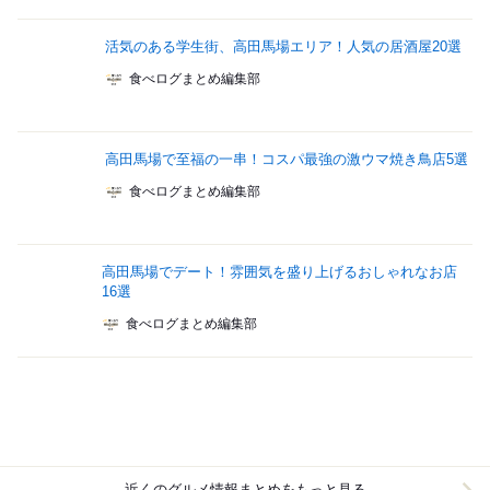
活気のある学生街、高田馬場エリア！人気の居酒屋20選
食べログまとめ編集部
高田馬場で至福の一串！コスパ最強の激ウマ焼き鳥店5選
食べログまとめ編集部
高田馬場でデート！雰囲気を盛り上げるおしゃれなお店
16選
食べログまとめ編集部
近くのグルメ情報まとめをもっと見る