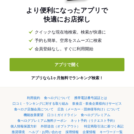
より便利になったアプリで
快適にお店探し
クイックな現在地検索。検索が快適に
予約も簡単。空席をスムーズに検索
会員登録なし。すぐに利用開始
アプリで開く
アプリなら1ヶ月無料でランキング検索！
利用規約
食べログについて
携帯電話番号認証とは
口コミ・ランキングに対する取り組み
飲食店・飲食企業様向けサービス
食べログ店舗会員について
広告（メーカー・団体様等向け）について
機能改善要望
口コミガイドライン
食べログプレミアム
食べログプレミアム無料クーポン
ネット予約（リクエスト予約）
個人情報保護方針
外部送信（オプトアウト）
特定商取引法に基づく表記
推奨環境
ヘルプ・お問い合わせ
採用情報
企業情報
キーワード一覧