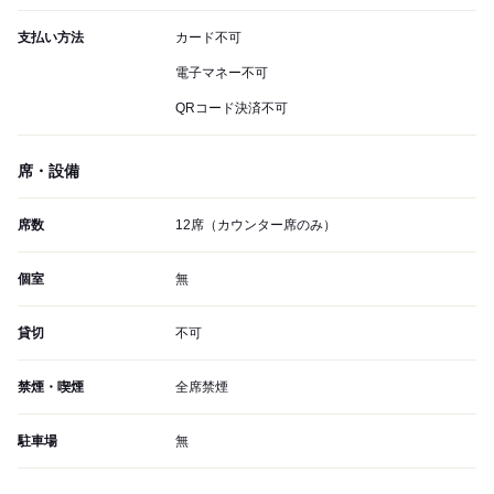
支払い方法
カード不可
電子マネー不可
QRコード決済不可
席・設備
席数
12席（カウンター席のみ）
個室
無
貸切
不可
禁煙・喫煙
全席禁煙
駐車場
無