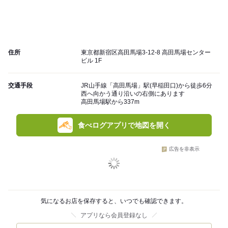
住所
東京都新宿区高田馬場3-12-8 高田馬場センター
ビル 1F
交通手段
JR山手線「高田馬場」駅(早稲田口)から徒歩6分
西へ向かう通り沿いの右側にあります
高田馬場駅から337m
食べログアプリで地図を開く
広告を非表示
気になるお店を保存すると、いつでも確認できます。
アプリなら会員登録なし