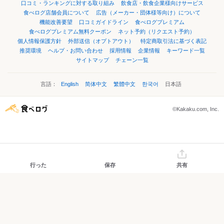
口コミ・ランキングに対する取り組み
飲食店・飲食企業様向けサービス
食べログ店舗会員について
広告（メーカー・団体様等向け）について
機能改善要望
口コミガイドライン
食べログプレミアム
食べログプレミアム無料クーポン
ネット予約（リクエスト予約）
個人情報保護方針
外部送信（オプトアウト）
特定商取引法に基づく表記
推奨環境
ヘルプ・お問い合わせ
採用情報
企業情報
キーワード一覧
サイトマップ
チェーン一覧
言語：
English
简体中文
繁體中文
한국어
日本語
©Kakaku.com, Inc.
行った
保存
共有