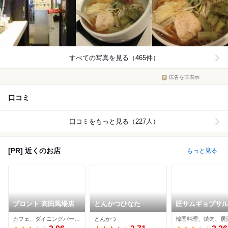
すべての写真を見る（465件）
広告を非表示
口コミ
口コミをもっと見る（227人）
[PR] 近くのお店
もっと見る
プロント 高田馬場店
とんかつひなた
匠サムギョプサ
カフェ、ダイニングバー、イタリアン
とんかつ
韓国料理、焼肉、居