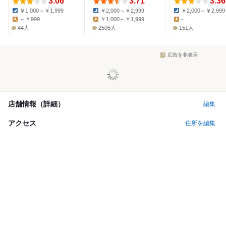
3.06
3.71
3.36
￥1,000～￥1,999
￥2,000～￥2,999
￥2,000～￥2,999
Dinner:
Dinner:
Dinner:
～￥999
￥1,000～￥1,999
-
Lunch:
Lunch:
Lunch:
44人
2505人
151人
広告を非表示
店舗情報（詳細）
編集
アクセス
住所を編集