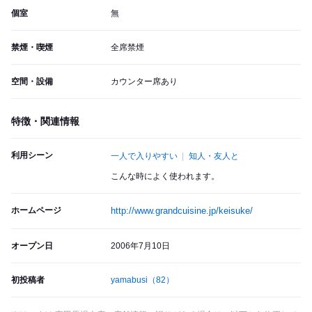
個室
無
禁煙・喫煙
全席禁煙
空間・設備
カウンター席あり
特徴・関連情報
利用シーン
一人で入りやすい
知人・友人と
こんな時によく使われます。
ホームページ
http://www.grandcuisine.jp/keisuke/
オープン日
2006年7月10日
初投稿者
yamabusi
（82）