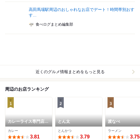
高田馬場駅周辺のおしゃれなお店でデート！時間帯別おす
す...
食べログまとめ編集部
近くのグルメ情報まとめをもっと見る
周辺のお店ランキング
1
2
3
カレーライス専門店
とん太
渡なべ
ブラザー
カレー
とんかつ
ラーメン
3.81
3.79
3.75