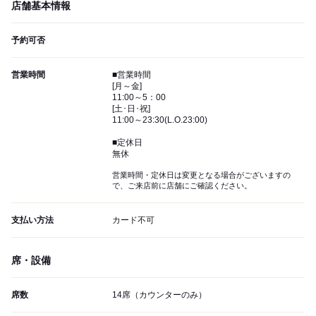
店舗基本情報
予約可否
営業時間
■営業時間
[月～金]
11:00～5：00
[土･日･祝]
11:00～23:30(L.O.23:00)
■定休日
無休
営業時間・定休日は変更となる場合がございますの
で、ご来店前に店舗にご確認ください。
支払い方法
カード不可
席・設備
席数
14席（カウンターのみ）