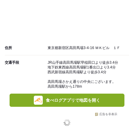
住所
東京都新宿区高田馬場3-4-16 ＭＫビル １Ｆ
交通手段
JR山手線高田馬場駅早稲田口より徒歩3.4分
地下鉄東西線高田馬場駅1番出口より3.4分
西武新宿線高田馬場駅より徒歩3.4分
高田馬場さかえ通りの中央にございます。
高田馬場駅から178m
食べログアプリで地図を開く
広告を非表示