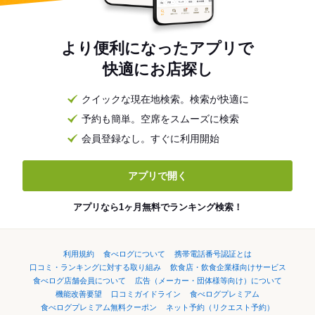
より便利になったアプリで
快適にお店探し
クイックな現在地検索。検索が快適に
予約も簡単。空席をスムーズに検索
会員登録なし。すぐに利用開始
アプリで開く
アプリなら1ヶ月無料でランキング検索！
利用規約
食べログについて
携帯電話番号認証とは
口コミ・ランキングに対する取り組み
飲食店・飲食企業様向けサービス
食べログ店舗会員について
広告（メーカー・団体様等向け）について
機能改善要望
口コミガイドライン
食べログプレミアム
食べログプレミアム無料クーポン
ネット予約（リクエスト予約）