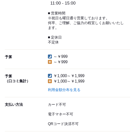
11:00 - 15:00
■ 営業時間
※祝日も曜日通り営業しております。
何卒、ご理解、ご協力の程宜しくお願いいたし
ます。
■ 定休日
不定休
～￥999
予算
～￥999
￥1,000～￥1,999
予算
（口コミ集計）
￥1,000～￥1,999
利用金額分布を見る
支払い方法
カード不可
電子マネー不可
QRコード決済不可