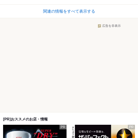
関連の情報をすべて表示する
広告を非表示
[PR]おススメのお店・情報
PR
PR