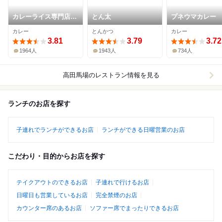
カレーライス専門店
とん太
プネウマカレー
ブラザー
カレー
とんかつ
カレー
3.81
3.79
3.72
1964人
1943人
734人
高田馬場
のレストラン情報を見る
ランチのお店を探す
子連れでランチができるお店
ランチができる日曜営業のお店
こだわり・目的からお店を探す
テイクアウトのできるお店
子連れで行けるお店
日曜日も営業しているお店
完全禁煙のお店
カウンター席のあるお店
ソファー席でまったりできるお店