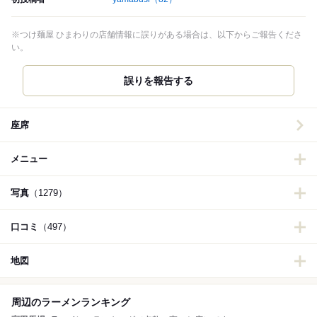
※つけ麺屋 ひまわりの店舗情報に誤りがある場合は、以下からご報告くださ
い。
誤りを報告する
座席
メニュー
写真
（1279）
口コミ
（497）
地図
周辺のラーメンランキング