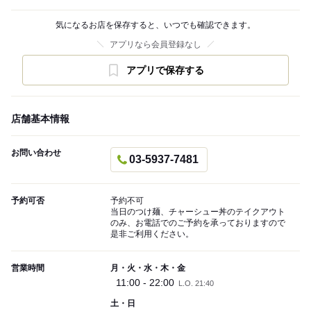
気になるお店を保存すると、いつでも確認できます。
アプリなら会員登録なし
アプリで保存する
店舗基本情報
お問い合わせ
03-5937-7481
予約可否
予約不可
当日のつけ麺、チャーシュー丼のテイクアウト
のみ、お電話でのご予約を承っておりますので
是非ご利用ください。
営業時間
月・火・水・木・金
11:00 - 22:00
L.O. 21:40
土・日