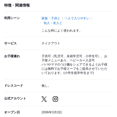
特徴・関連情報
利用シーン
家族・子供と
一人で入りやすい
知人・友人と
こんな時によく使われます。
サービス
テイクアウト
お子様連れ
子供可（乳児可、未就学児可、小学生可）、お
子様メニューあり、ベビーカー入店可
パパやママのつけ麺をシェアできるようお子様
には無料でお子様スープをご提供させていただ
いております。(小学生低学年生まで)
ドレスコード
無し。
公式アカウント
オープン日
2006年3月3日