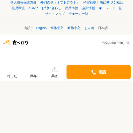
個人情報保護方針
外部送信（オプトアウト）
特定商取引法に基づく表記
推奨環境
ヘルプ・お問い合わせ
採用情報
企業情報
キーワード一覧
サイトマップ
チェーン一覧
言語：
English
简体中文
繁體中文
한국어
日本語
©Kakaku.com, Inc.
電話
行った
保存
共有