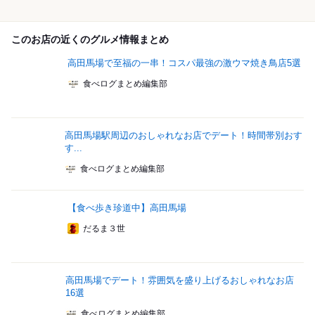
このお店の近くのグルメ情報まとめ
高田馬場で至福の一串！コスパ最強の激ウマ焼き鳥店5選
食べログまとめ編集部
高田馬場駅周辺のおしゃれなお店でデート！時間帯別おす
す...
食べログまとめ編集部
【食べ歩き珍道中】高田馬場
だるま３世
高田馬場でデート！雰囲気を盛り上げるおしゃれなお店
16選
食べログまとめ編集部