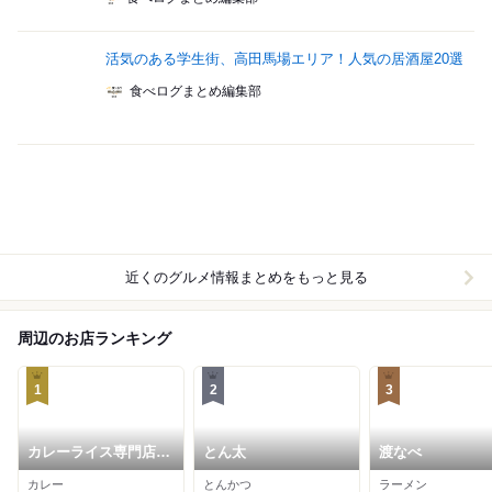
活気のある学生街、高田馬場エリア！人気の居酒屋20選
食べログまとめ編集部
近くのグルメ情報まとめをもっと見る
周辺のお店ランキング
1
2
3
カレーライス専門店
とん太
渡なべ
ブラザー
カレー
とんかつ
ラーメン