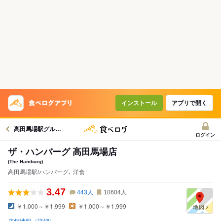
インストール
アプリで開く
高田馬場駅グルメへ
ログイン
ザ・ハンバーグ 高田馬場店
(The Hamburg)
高田馬場駅/ハンバーグ､ 洋食
3.47
443
人
10604
人
￥1,000～￥1,999
￥1,000～￥1,999