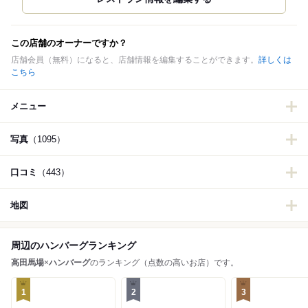
この店舗のオーナーですか？
店舗会員（無料）になると、店舗情報を編集することができます。
詳しくは
こちら
メニュー
写真
（1095）
口コミ
（443）
地図
周辺のハンバーグランキング
高田馬場
×
ハンバーグ
のランキング（点数の高いお店）です。
1
2
3