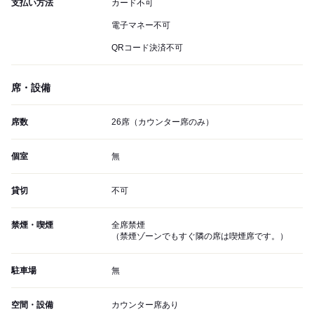
支払い方法
カード不可
電子マネー不可
QRコード決済不可
席・設備
席数
26席（カウンター席のみ）
個室
無
貸切
不可
禁煙・喫煙
全席禁煙
（禁煙ゾーンでもすぐ隣の席は喫煙席です。）
駐車場
無
空間・設備
カウンター席あり