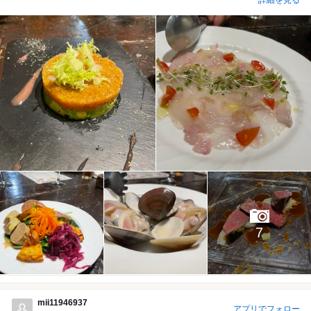
詳細を見る
7
mii11946937
アプリでフォロー