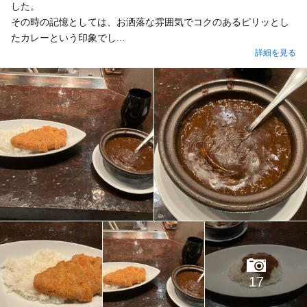
した。
その時の記憶としては、お洒落な雰囲気でコクのあるピリッとし
たカレーという印象でし...
詳細を見る
17