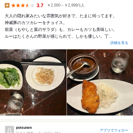
3.7
￥2,000～￥2,999/1人
Lunch
大人の隠れ家みたいな雰囲気が好きで、たまに伺ってます。
神威豚のカツカレーをチョイス。
前菜（もやしと葉のサラダ）も、カレーもカツも美味しい。
ルーはたくさんの野菜が感じられて、しかも優しい。丁...
詳細を見る
potsunen
アプリでフォロー