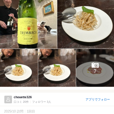
7
chouette326
アプリでフォロー
口コミ 20件
フォロワー 3人
2025/10 訪問
1回目