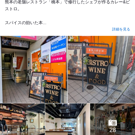
熊本の老舗レストラン「橋本」で修行したシェフが作るカレー&ビ
ストロ。
スパイスの効いた本...
詳細を見る
28