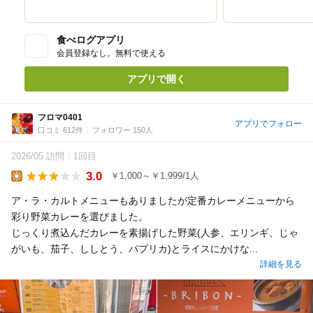
食べログアプリ
会員登録なし。無料で使える
アプリで開く
フロマ0401
アプリでフォロー
口コミ 612件
フォロワー 150人
2026/05 訪問
1回目
3.0
￥1,000～￥1,999/1人
Lunch
ア・ラ・カルトメニューもありましたが定番カレーメニューから
彩り野菜カレーを選びました。
じっくり煮込んだカレーを素揚げした野菜(人参、エリンギ、じゃ
がいも、茄子、ししとう、パプリカ)とライスにかけな...
詳細を見る