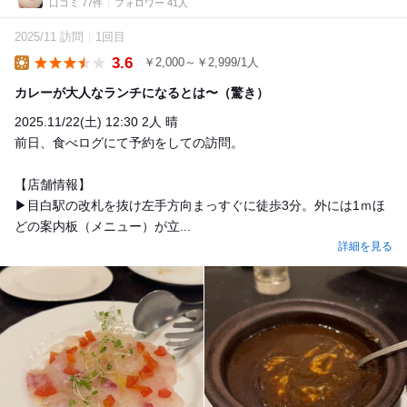
口コミ 77件
フォロワー 41人
2025/11 訪問
1回目
3.6
￥2,000～￥2,999/1人
Lunch
カレーが大人なランチになるとは〜（驚き）
2025.11/22(土) 12:30 2人 晴
前日、食べログにて予約をしての訪問。
【店舗情報】
▶︎目白駅の改札を抜け左手方向まっすぐに徒歩3分。外には1ｍほ
どの案内板（メニュー）が立...
詳細を見る