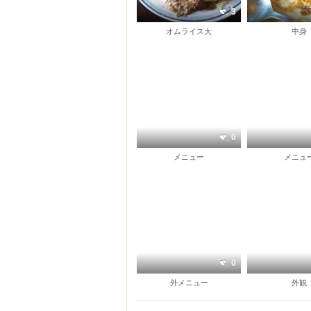
3
オムライス大
中身
0
メニュー
メニュ
0
外メニュー
外観