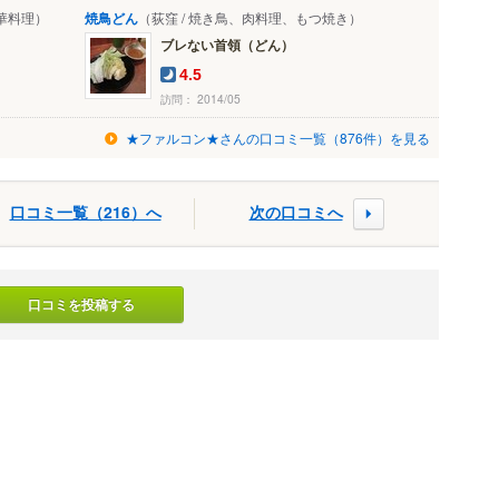
華料理）
焼鳥どん
（荻窪 / 焼き鳥、肉料理、もつ焼き）
ブレない首領（どん）
4.5
訪問： 2014/05
★ファルコン★さんの口コミ一覧（876件）を見る
口コミ一覧（216）へ
次の口コミへ
口コミを投稿する