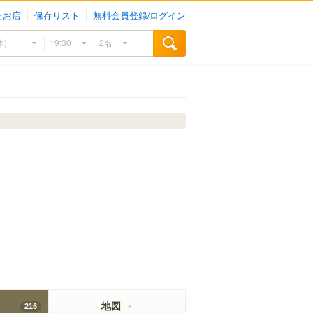
たお店
保存リスト
無料会員登録/ログイン
地図
216