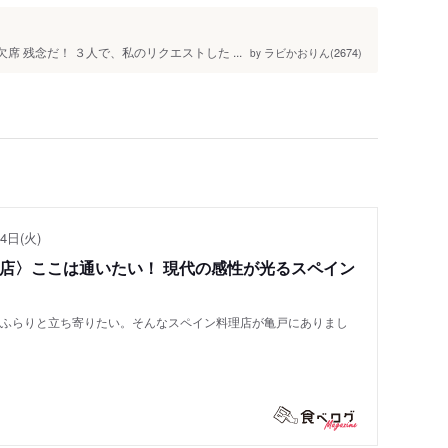
 残念だ！ ３人で、私のリクエストした ...
ラビかおりん(2674)
by
4日(火)
い店〉ここは通いたい！ 現代の感性が光るスペイン
もふらりと立ち寄りたい。そんなスペイン料理店が亀戸にありまし