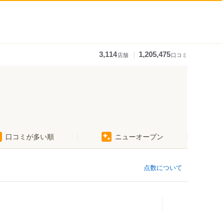
｜
3,114
1,205,475
店舗
口コミ
口コミが多い順
ニューオープン
点数について