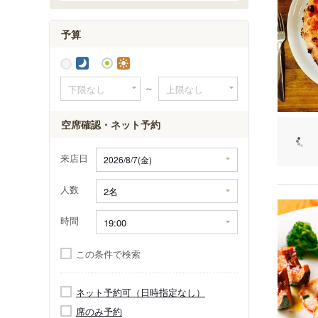
予算
～
空席確認・ネット予約
来店日
人数
時間
この条件で検索
ネット予約可（日時指定なし）
席のみ予約