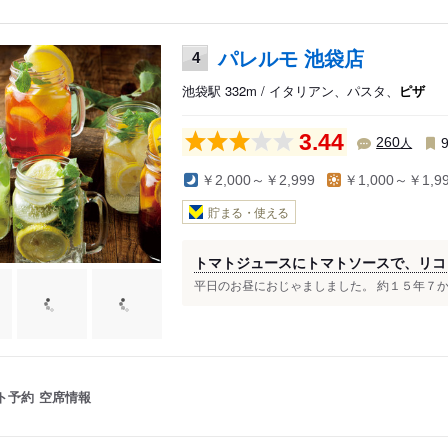
パレルモ 池袋店
4
池袋駅 332m / イタリアン、パスタ、
ピザ
3.44
人
260
￥2,000～￥2,999
￥1,000～￥1,9
貯まる・使える
トマトジュースにトマトソースで、リコ
平日のお昼におじゃましました。 約１５年７か月
ト予約
空席情報