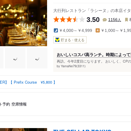
大行列レストラン「ラシーヌ」の本店イタ
3.50
人
1156
￥4,000～￥4,999
￥1,000～￥1,9
貯まる・使える
おいしいコスパ高ランチ。時期によって
再訪。今年2度目になります。 おいしく、CPの
YamaNe79(3311)
by
R】【 Prefix Course ¥5,800 】
ト予約
空席情報