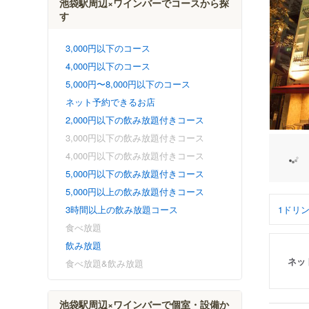
池袋駅周辺×ワインバーでコースから探
す
3,000円以下のコース
4,000円以下のコース
5,000円〜8,000円以下のコース
ネット予約できるお店
2,000円以下の飲み放題付きコース
3,000円以下の飲み放題付きコース
4,000円以下の飲み放題付きコース
5,000円以下の飲み放題付きコース
5,000円以上の飲み放題付きコース
1ドリ
3時間以上の飲み放題コース
食べ放題
飲み放題
ネッ
食べ放題&飲み放題
池袋駅周辺×ワインバーで個室・設備か