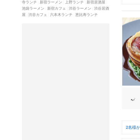
寺ランチ
新宿ラーメン
上野ランチ
新宿居酒屋
池袋ラーメン
新宿カフェ
渋谷ラーメン
渋谷居酒
屋
渋谷カフェ
六本木ランチ
恵比寿ランチ
2名様