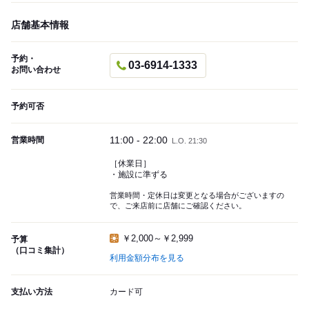
店舗基本情報
予約・
03-6914-1333
お問い合わせ
予約可否
11:00 - 22:00
営業時間
L.O. 21:30
［休業日］
・施設に準ずる
営業時間・定休日は変更となる場合がございますの
で、ご来店前に店舗にご確認ください。
￥2,000～￥2,999
予算
（口コミ集計）
利用金額分布を見る
支払い方法
カード可