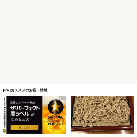
[PR]おススメのお店・情報
PR