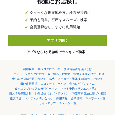
快適にお店探し
クイックな現在地検索。検索が快適に
予約も簡単。空席をスムーズに検索
会員登録なし。すぐに利用開始
アプリで開く
アプリなら1ヶ月無料でランキング検索！
利用規約
食べログについて
携帯電話番号認証とは
口コミ・ランキングに対する取り組み
飲食店・飲食企業様向けサービス
食べログ店舗会員について
広告（メーカー・団体様等向け）について
機能改善要望
口コミガイドライン
食べログプレミアム
食べログプレミアム無料クーポン
ネット予約（リクエスト予約）
個人情報保護方針
外部送信（オプトアウト）
特定商取引法に基づく表記
推奨環境
ヘルプ・お問い合わせ
採用情報
企業情報
キーワード一覧
サイトマップ
チェーン一覧