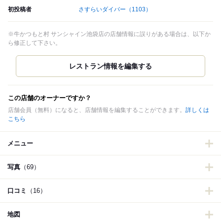
初投稿者
さすらいダイバー
（1103）
※牛かつもと村 サンシャイン池袋店の店舗情報に誤りがある場合は、以下か
ら修正して下さい。
この店舗のオーナーですか？
店舗会員（無料）になると、店舗情報を編集することができます。
詳しくは
こちら
メニュー
写真
（69）
口コミ
（16）
地図