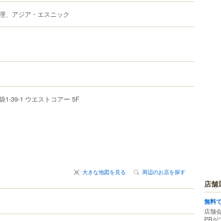
理、アジア・エスニック
袋
1-39-1
ウエストコアー 5F
大きな地図を見る
周辺のお店を探す
店舗
無料
店舗
PRが