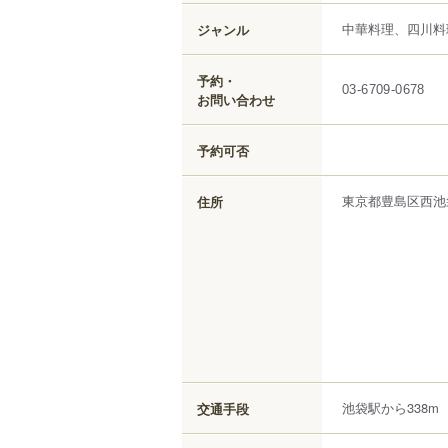
中華料理、四川料
ジャンル
予約・
03-6709-0678
お問い合わせ
予約可否
東京都
豊島区
西池
住所
池袋駅から338m
交通手段