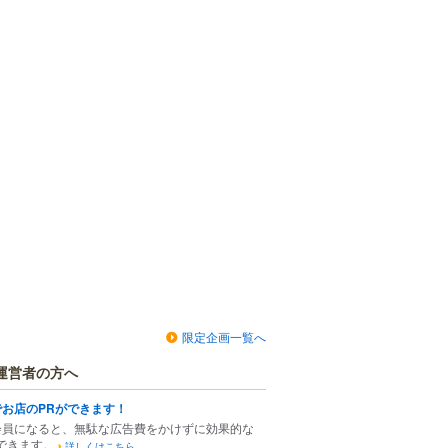
限定企画一覧へ
運営者の方へ
でお店のPRができます！
会員になると、無駄な広告費をかけずに効果的な
できます。
詳しくはこちら