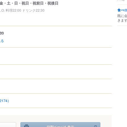
金・土・日・祝日・祝前日・祝後日
食べ
L.O. 料理22:00 ドリンク22:30
既に
きま
99
見る
2174）
印刷ページを表示