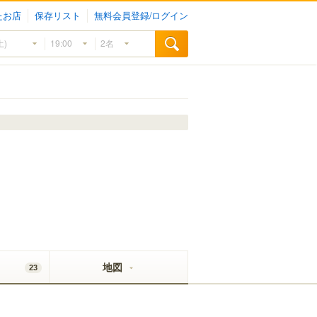
たお店
保存リスト
無料会員登録/ログイン
地図
23