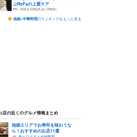
ぶReFaの上質ケア
PR（ReFa GINZA on CREA）
池袋×中華料理
のランキングをもっと見る
お店の近くのグルメ情報まとめ
池袋エリアでお寿司を味わうな
ら！おすすめのお店11選
食べログまとめ編集部