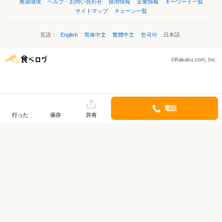
推奨環境
ヘルプ・お問い合わせ
採用情報
企業情報
キーワード一覧
サイトマップ
チェーン一覧
言語：
English
简体中文
繁體中文
한국어
日本語
©Kakaku.com, Inc.
電話
行った
保存
共有