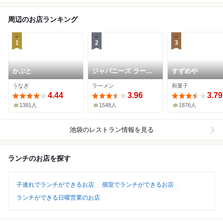
周辺のお店ランキング
1
2
3
かぶと
ジャパニーズ ラーメ
すずめや
ン 五感
うなぎ
ラーメン
和菓子
4.44
3.96
3.79
1381人
1548人
1876人
池袋
のレストラン情報を見る
ランチのお店を探す
子連れでランチができるお店
個室でランチができるお店
ランチができる日曜営業のお店