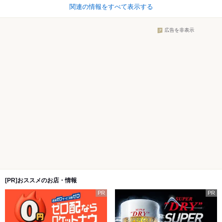
関連の情報をすべて表示する
広告を非表示
[PR]おススメのお店・情報
PR
PR