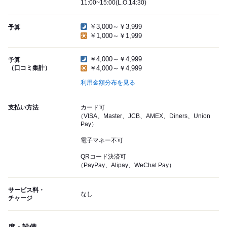
11:00~15:00(L.O.14:30)
￥3,000～￥3,999
予算
￥1,000～￥1,999
￥4,000～￥4,999
予算
（口コミ集計）
￥4,000～￥4,999
利用金額分布を見る
支払い方法
カード可
（VISA、Master、JCB、AMEX、Diners、Union
Pay）
電子マネー不可
QRコード決済可
（PayPay、Alipay、WeChat Pay）
サービス料・
なし
チャージ