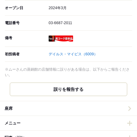
オープン日
2024年3月
電話番号
03-6687-2011
備考
瓶コーク提供店
初投稿者
デイルス・マイビス
（6009）
※ムーさんの蒸鍋館の店舗情報に誤りがある場合は、以下からご報告くださ
い。
誤りを報告する
座席
メニュー