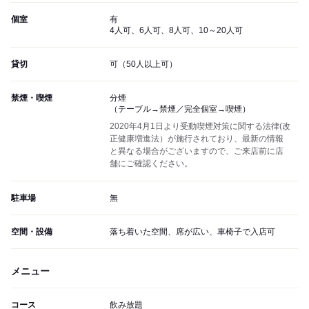
個室
有
4人可、6人可、8人可、10～20人可
貸切
可（50人以上可）
禁煙・喫煙
分煙
（テーブル→禁煙／完全個室→喫煙）
2020年4月1日より受動喫煙対策に関する法律(改
正健康増進法）が施行されており、最新の情報
と異なる場合がございますので、ご来店前に店
舗にご確認ください。
駐車場
無
空間・設備
落ち着いた空間、席が広い、車椅子で入店可
メニュー
コース
飲み放題