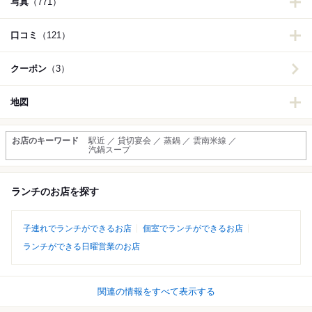
写真
（771）
口コミ
（121）
クーポン
（3）
地図
お店のキーワード
駅近 ／ 貸切宴会 ／ 蒸鍋 ／ 雲南米線 ／
汽鍋スープ
ランチのお店を探す
子連れでランチができるお店
個室でランチができるお店
ランチができる日曜営業のお店
関連の情報をすべて表示する