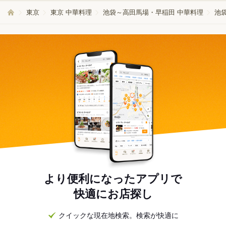
東京
東京 中華料理
池袋～高田馬場・早稲田 中華料理
池
より便利になったアプリで
快適にお店探し
クイックな現在地検索。検索が快適に