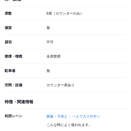
席数
8席（カウンターのみ）
個室
無
貸切
不可
禁煙・喫煙
全席禁煙
駐車場
無
空間・設備
カウンター席あり
特徴・関連情報
利用シーン
家族・子供と
一人で入りやすい
こんな時によく使われます。