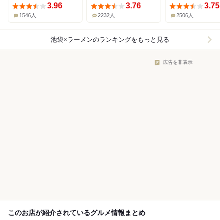
3.96
3.76
3.75
1546人
2232人
2506人
池袋×ラーメン
のランキングをもっと見る
広告を非表示
このお店が紹介されているグルメ情報まとめ