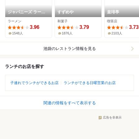
ジャパニーズ ラーメ
すずめや
皇琲亭
ン 五感
ラーメン
和菓子
喫茶店
3.96
3.79
3.73
1548人
1876人
2103人
池袋
のレストラン情報を見る
ランチのお店を探す
子連れでランチができるお店
ランチができる日曜営業のお店
関連の情報をすべて表示する
広告を非表示