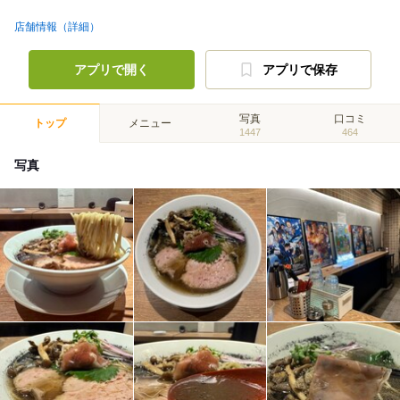
店舗情報（詳細）
アプリで開く
アプリで保存
写真
口コミ
トップ
メニュー
1447
464
写真