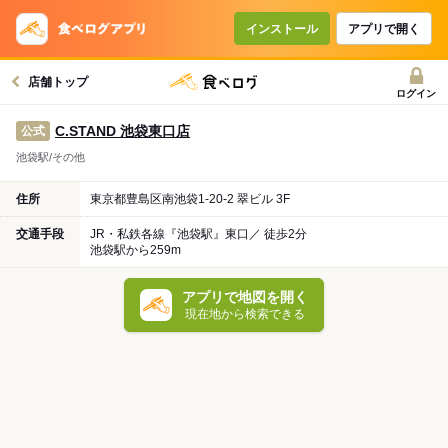
インストール
アプリで開く
店舗トップ
ログイン
C.STAND 池袋東口店
公式
池袋駅/その他
住所
東京都豊島区南池袋1-20-2 翠ビル 3F
交通手段
JR・私鉄各線『池袋駅』東口／ 徒歩2分
池袋駅から259m
アプリで地図を開く
現在地から検索できる