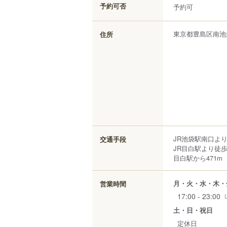
予約可否
予約可
東京都
豊島区
南池
住所
JR池袋駅南口より
交通手段
JR目白駅より徒歩
目白駅から471m
月・火・水・木・
営業時間
17:00 - 23:00
土・日・祝日
定休日