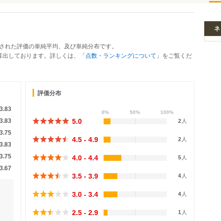
ネ
された評価の単純平均、及び単純分布です。
で算出しております。詳しくは、「
点数・ランキングについて
」をご覧くだ
評価分布
3.83
0%
50%
100%
5.0
3.83
2
人
3.75
4.5 - 4.9
2
人
3.83
3.75
4.0 - 4.4
5
人
3.67
3.5 - 3.9
4
人
3.0 - 3.4
4
人
2.5 - 2.9
1
人