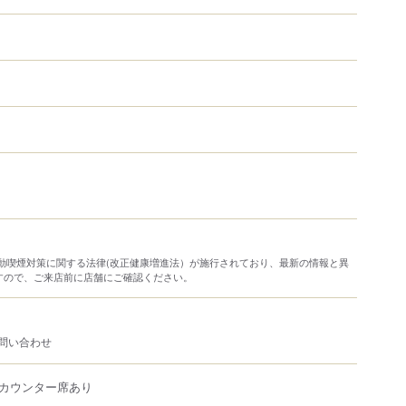
り受動喫煙対策に関する法律(改正健康増進法）が施行されており、最新の情報と異
すので、ご来店前に店舗にご確認ください。
問い合わせ
カウンター席あり