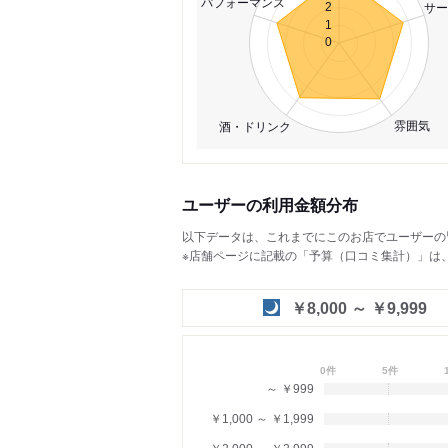
パフォーマンス
サー
2
1
0
雰囲気
酒・ドリンク
ユーザーの利用金額分布
以下データは、これまでにこのお店でユーザーの
※店舗ページに記載の「予算（口コミ集計）」は
￥8,000 ～ ￥9,999
0件
5件
～ ￥999
￥1,000 ～ ￥1,999