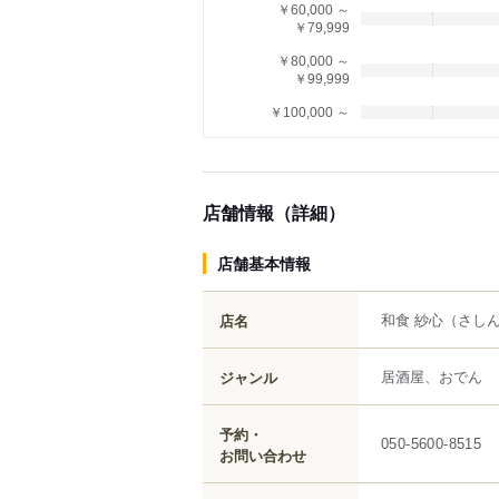
￥60,000 ～
￥79,999
￥80,000 ～
￥99,999
￥100,000 ～
店舗情報（詳細）
店舗基本情報
和食 紗心
（さし
店名
居酒屋、おでん
ジャンル
予約・
050-5600-8515
お問い合わせ