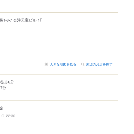
袋
1-8-7
会津天宝ビル 1F
大きな地図を見る
周辺のお店を探す
徒歩6分
7分
金
L.O. 22:30