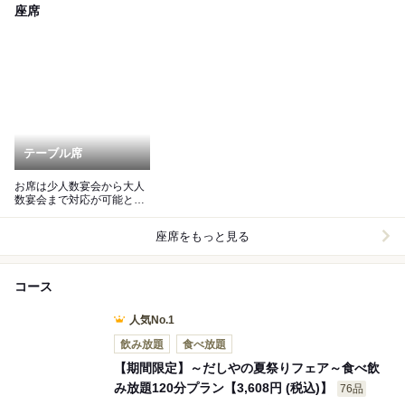
座席
テーブル席
お席は少人数宴会から大人
数宴会まで対応が可能とな
っております。
座席をもっと見る
コース
人気No.1
飲み放題
食べ放題
【期間限定】～だしやの夏祭りフェア～食べ飲
み放題120分プラン【3,608円 (税込)】
76品