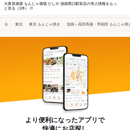
ての方でも安心して働けます！
大衆居酒屋 もんじゃ酒場 だしや 池袋西口駅前店の求人情報をもっ
と見る（
1
件）
東京
東京 もんじゃ焼き
池袋～高田馬場・早稲田 もんじゃ焼
より便利になったアプリで
快適にお店探し