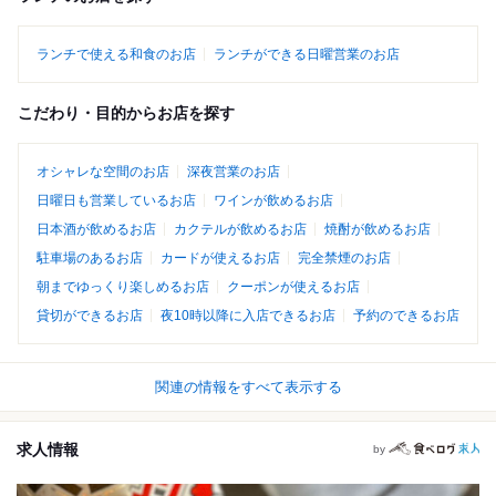
ランチで使える和食のお店
ランチができる日曜営業のお店
こだわり・目的からお店を探す
オシャレな空間のお店
深夜営業のお店
日曜日も営業しているお店
ワインが飲めるお店
日本酒が飲めるお店
カクテルが飲めるお店
焼酎が飲めるお店
駐車場のあるお店
カードが使えるお店
完全禁煙のお店
朝までゆっくり楽しめるお店
クーポンが使えるお店
貸切ができるお店
夜10時以降に入店できるお店
予約のできるお店
関連の情報をすべて表示する
求人情報
by