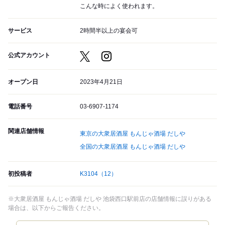
こんな時によく使われます。
サービス
2時間半以上の宴会可
公式アカウント
オープン日
2023年4月21日
電話番号
03-6907-1174
関連店舗情報
東京の大衆居酒屋 もんじゃ酒場 だしや
全国の大衆居酒屋 もんじゃ酒場 だしや
初投稿者
K3104
（12）
※大衆居酒屋 もんじゃ酒場 だしや 池袋西口駅前店の店舗情報に誤りがある
場合は、以下からご報告ください。