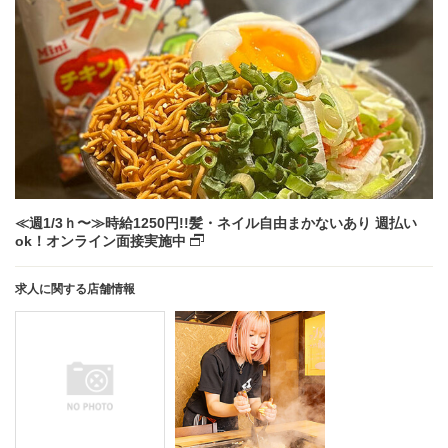
≪週1/3ｈ〜≫時給1250円!!髪・ネイル自由まかないあり 週払い
ok！オンライン面接実施中
求人に関する店舗情報