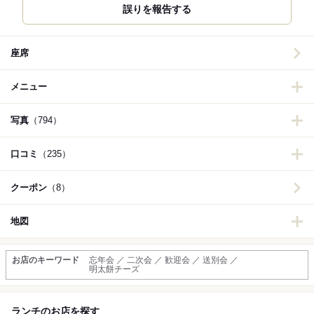
誤りを報告する
座席
メニュー
写真
（794）
口コミ
（235）
クーポン
（8）
地図
お店のキーワード
忘年会 ／ 二次会 ／ 歓迎会 ／ 送別会 ／
明太餅チーズ
ランチのお店を探す