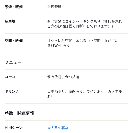
禁煙・喫煙
全席禁煙
駐車場
有（近隣にコインパーキングあり（運転をされ
る方の飲酒は固くお断りしております））
空間・設備
オシャレな空間、落ち着いた空間、席が広い、
無料Wi-Fiあり
メニュー
コース
飲み放題、食べ放題
ドリンク
日本酒あり、焼酎あり、ワインあり、カクテル
あり
特徴・関連情報
利用シーン
大人数の宴会