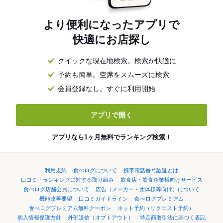
より便利になったアプリで
快適にお店探し
クイックな現在地検索。検索が快適に
予約も簡単。空席をスムーズに検索
会員登録なし。すぐに利用開始
アプリで開く
アプリなら1ヶ月無料でランキング検索！
利用規約
食べログについて
携帯電話番号認証とは
口コミ・ランキングに対する取り組み
飲食店・飲食企業様向けサービス
食べログ店舗会員について
広告（メーカー・団体様等向け）について
機能改善要望
口コミガイドライン
食べログプレミアム
食べログプレミアム無料クーポン
ネット予約（リクエスト予約）
個人情報保護方針
外部送信（オプトアウト）
特定商取引法に基づく表記