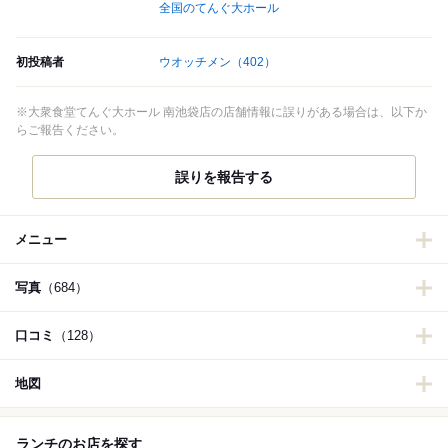
全国のてんぐ大ホール
初投稿者
ウオッチメン
（402）
※大衆食堂てんぐ大ホール 南池袋店の店舗情報に誤りがある場合は、以下か
らご報告ください。
誤りを報告する
メニュー
写真
（684）
口コミ
（128）
地図
ランチのお店を探す