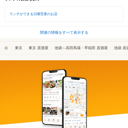
ランチができる日曜営業のお店
関連の情報をすべて表示する
東京
東京 居酒屋
池袋～高田馬場・早稲田 居酒屋
池袋 居