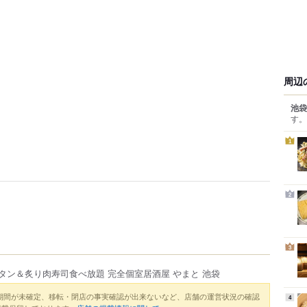
周辺
池袋
す。
1
2
3
タン＆炙り肉寿司食べ放題 完全個室居酒屋 やまと 池袋
期間が未確定、移転・閉店の事実確認が出来ないなど、店舗の運営状況の確認
4