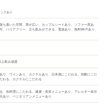
キングあり
落ち着いた空間、席が広い、カップルシートあり、ソファー席あ
可、バリアフリー、立ち飲みができる、電源あり、無料Wi-Fiあり、
以上飲み放題
あり、ワインあり、カクテルあり、日本酒にこだわる、焼酎にこだ
だわる、カクテルにこだわる
る、魚料理にこだわる、健康・美容メニューあり、アレルギー表示
示あり、ベジタリアンメニューあり