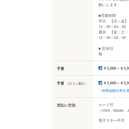
願いします。
■営業時間
平日 【月～金】
12：00～24：00
週末 【金・土・
12：00～24：00
■ 定休日
無
予算
￥3,000～￥3,9
予算
（口コミ集計）
￥3,000～￥3,9
利用金額分布を
カード可
支払い方法
（VISA、Master、
電子マネー不可