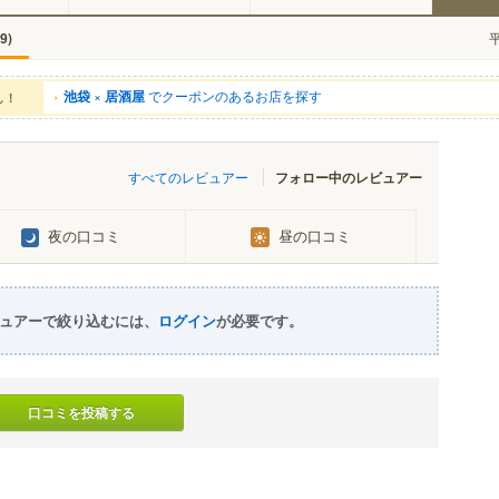
)
9
池袋
×
居酒屋
でクーポンのあるお店を探す
ん！
すべてのレビュアー
フォロー中のレビュアー
夜の口コミ
昼の口コミ
ュアーで絞り込むには、
ログイン
が必要です。
口コミを投稿する