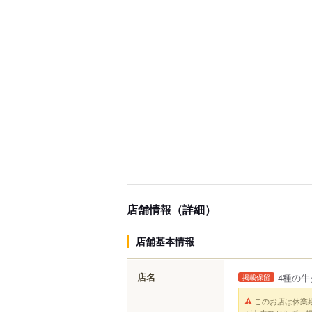
店舗情報（詳細）
店舗基本情報
店名
4種の牛
掲載保留
このお店は休業