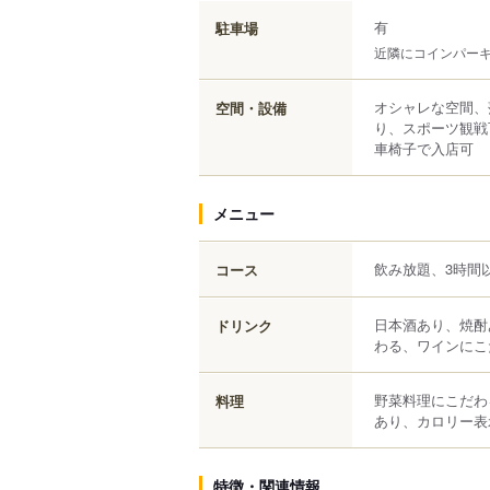
有
駐車場
近隣にコインパー
オシャレな空間、
空間・設備
り、スポーツ観戦
車椅子で入店可
メニュー
飲み放題、3時間
コース
日本酒あり、焼酎
ドリンク
わる、ワインにこ
野菜料理にこだわ
料理
あり、カロリー表
特徴・関連情報