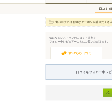
口コミ
(
8
食べログにはお得なクーポンが盛りだくさ
気になるレストランの口コミ・評判を
フォロー中レビュアーごとにご覧いただけます。
すべての口コミ
口コミをフォロー中レビ