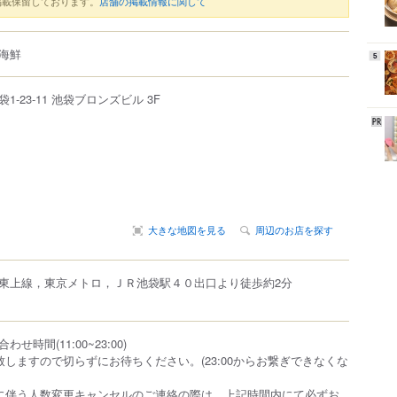
掲載保留しております。
店舗の掲載情報に関して
海鮮
5
袋
1-23-11
池袋ブロンズビル 3F
大きな地図を見る
周辺のお店を探す
東上線，東京メトロ，ＪＲ池袋駅４０出口より徒歩約2分
時間(11:00~23:00)
致しますので切らずにお待ちください。(23:00からお繋ぎできなくな
に伴う人数変更キャンセルのご連絡の際は、上記時間内にて必ずお