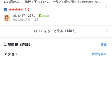
にお店があり、階段を下っていく。 一見どの扉を開けるのかわからな
い！！ 隠れ家のバーは個人的にかなり...
4.5
Dinner:
miots427
（2771）
2022/08 訪問
1回
口コミをもっと見る（140人）
店舗情報（詳細）
修正
アクセス
住所を修正