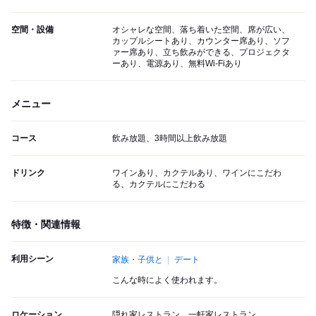
空間・設備
オシャレな空間、落ち着いた空間、席が広い、
カップルシートあり、カウンター席あり、ソフ
ァー席あり、立ち飲みができる、プロジェクタ
ーあり、電源あり、無料Wi-Fiあり
メニュー
コース
飲み放題、3時間以上飲み放題
ドリンク
ワインあり、カクテルあり、ワインにこだわ
る、カクテルにこだわる
特徴・関連情報
利用シーン
家族・子供と
デート
こんな時によく使われます。
ロケーション
隠れ家レストラン、一軒家レストラン