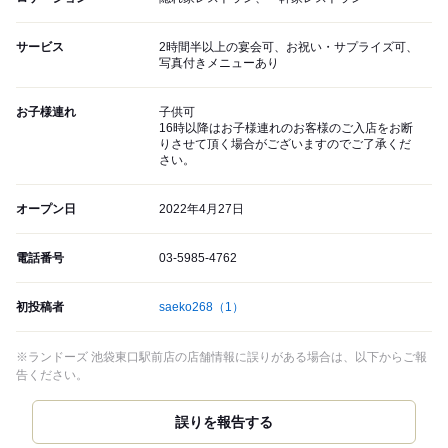
サービス
2時間半以上の宴会可、お祝い・サプライズ可、
写真付きメニューあり
お子様連れ
子供可
16時以降はお子様連れのお客様のご入店をお断
りさせて頂く場合がございますのでご了承くだ
さい。
オープン日
2022年4月27日
電話番号
03-5985-4762
初投稿者
saeko268
（1）
※ランドーズ 池袋東口駅前店の店舗情報に誤りがある場合は、以下からご報
告ください。
誤りを報告する