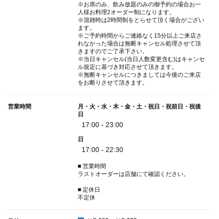
※お席のみ、飲み放題のみの御予約の場合お一
人様お料理2オーダー制になります。
※混雑時は2時間制をとらせて頂く場合がござい
ます。
※ご予約時間からご連絡なく15分以上ご来店さ
れなかった場合は無断キャンセル処理させて頂
きますのでご了承下さい。
※当日キャンセル(当日人数変更含む)はキャンセ
ル規定に基づき対応させて頂きます。
※無断キャンセルにつきましては今後のご来店
をお断りさせて頂きます。
営業時間
月・火・水・木・金・土・祝日・祝前日・祝後
日
17:00 - 23:00
日
17:00 - 22:30
■ 営業時間
ラストオーダーは店舗にて確認ください。
■ 定休日
不定休