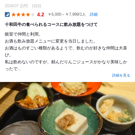
2026/07 訪問
1回目
4.2
￥6,000～￥7,999/1人
詳細
Dinner
十和田牛の食べられるコースに飲み放題をつけて
個室で仲間と利用。
お酒も飲み放題メニューに変更を当日しました。
お酒はものすごい種類があるようで、飲むのが好きな仲間は大喜
び。
私は飲めないのですが、頼んだりんごジュースがかなり美味しか
ったで...
詳細を見る