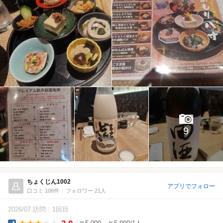
9
ちょくじん1002
アプリでフォロー
口コミ 106件
フォロワー 21人
2026/07 訪問
1回目