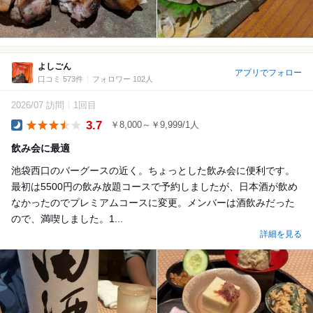
よしごん
アプリでフォロー
口コミ 573件
フォロワー 102人
2026/07 訪問
1回目
3.7
￥8,000～￥9,999/1人
Dinner
飲み会に最適
池袋西口のバーグースの近く。ちょっとした飲み会に便利です。
最初は5500円の飲み放題コースで予約しましたが、日本酒が飲め
なかったのでプレミアムコースに変更。メンバーは酒飲みだった
ので、満喫しました。1...
詳細を見る