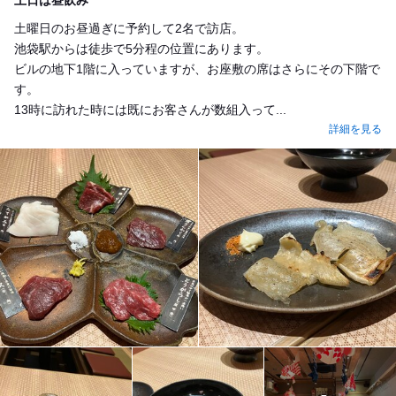
土日は昼飲み
土曜日のお昼過ぎに予約して2名で訪店。
池袋駅からは徒歩で5分程の位置にあります。
ビルの地下1階に入っていますが、お座敷の席はさらにその下階で
す。
13時に訪れた時には既にお客さんが数組入って...
詳細を見る