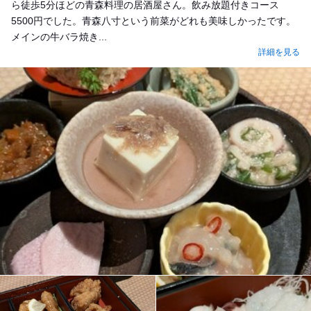
ら徒歩5分ほどの青森料理の居酒屋さん。飲み放題付きコース
5500円でした。青森八寸という前菜がどれも美味しかったです。
メインの牛バラ焼き...
詳細を見る