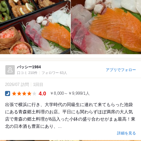
バッシー1984
アプリでフォロー
口コミ 210件
フォロワー 63人
2026/07 訪問
1回目
4.0
￥8,000～￥9,999/1人
Dinner
出張で横浜に行き、大学時代の同級生に連れて来てもらった池袋
にある青森郷土料理のお店。平日にも関わらずほぼ満席の大人気
店で青森の郷土料理が8品入った小鉢の盛り合わせがまぁ最高！東
北の日本酒も豊富にあり、...
詳細を見る