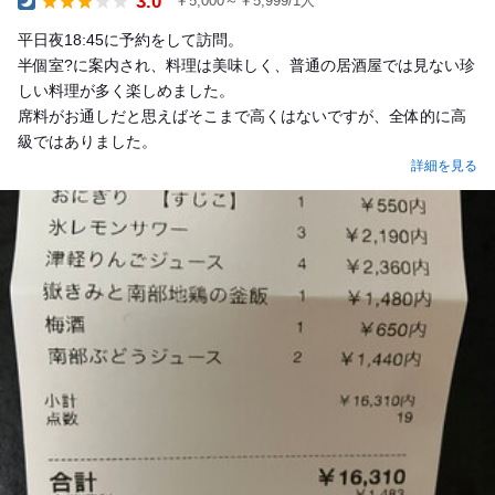
3.0
￥5,000～￥5,999/1人
Dinner
平日夜18:45に予約をして訪問。
半個室?に案内され、料理は美味しく、普通の居酒屋では見ない珍
しい料理が多く楽しめました。
席料がお通しだと思えばそこまで高くはないですが、全体的に高
級ではありました。
詳細を見る