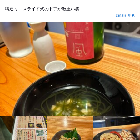
噂通り、スライド式のドアが激重い笑...
詳細を見る