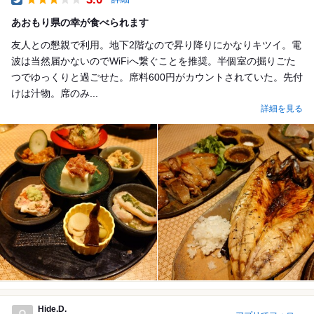
Dinner
あおもり県の幸が食べられます
友人との懇親で利用。地下2階なので昇り降りにかなりキツイ。電
波は当然届かないのでWiFiへ繋ぐことを推奨。半個室の掘りごた
つでゆっくりと過ごせた。席料600円がカウントされていた。先付
けは汁物。席のみ...
詳細を見る
Hide.D.