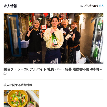
求人情報
by
髪色タトゥーOK アルバイト 社員 パート急募 履歴書不要 4時間～
求人に関する店舗情報