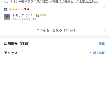
り、ネオンが輝きテラス席が目立つ4階建ての雑居ビルが全部お店みた
い。 大生があったので頼んでみたら、他の方々が...
3.4
Dinner:
トモサク
（737）
2026/04 訪問
1回
口コミをもっと見る（375人）
店舗情報（詳細）
修正
アクセス
住所を修正