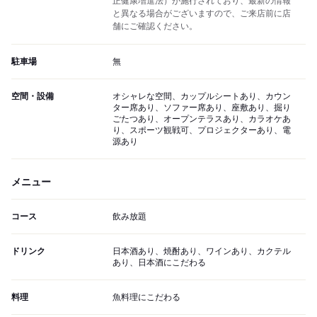
正健康増進法）が施行されており、最新の情報
と異なる場合がございますので、ご来店前に店
舗にご確認ください。
駐車場
無
空間・設備
オシャレな空間、カップルシートあり、カウン
ター席あり、ソファー席あり、座敷あり、掘り
ごたつあり、オープンテラスあり、カラオケあ
り、スポーツ観戦可、プロジェクターあり、電
源あり
メニュー
コース
飲み放題
ドリンク
日本酒あり、焼酎あり、ワインあり、カクテル
あり、日本酒にこだわる
料理
魚料理にこだわる