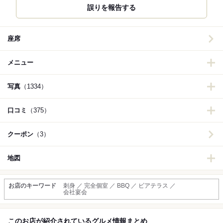
誤りを報告する
座席
メニュー
写真
（1334）
口コミ
（375）
クーポン
（3）
地図
お店のキーワード
刺身 ／ 完全個室 ／ BBQ ／ ビアテラス ／
会社宴会
このお店が紹介されているグルメ情報まとめ