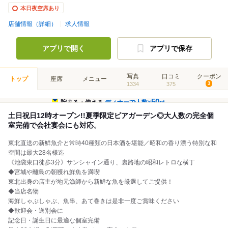
本日夜空席あり
店舗情報（詳細）
求人情報
アプリで開く
アプリで保存
写真
口コミ
クーポン
トップ
座席
メニュー
1334
375
3
50
貯まる・使える
ディナーで人数×
pt
土日祝日12時オープン!!夏季限定ビアガーデン◎大人数の完全個
室完備で会社宴会にも対応。
東北直送の新鮮魚介と常時40種類の日本酒を堪能／昭和の香り漂う特別な和
空間は最大28名様迄
《池袋東口徒歩3分》サンシャイン通り、裏路地の昭和レトロな横丁
◆宮城や離島の朝獲れ鮮魚を満喫
東北出身の店主が地元漁師から新鮮な魚を厳選してご提供！
◆当店名物
海鮮しゃぶしゃぶ、魚串、あて巻きは是非一度ご賞味ください
◆歓迎会・送別会に
記念日・誕生日に最適な個室完備