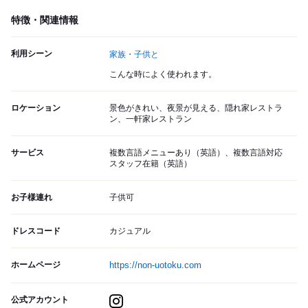
特徴・関連情報
利用シーン
家族・子供と
こんな時によく使われます。
ロケーション
景色がきれい、夜景が見える、隠れ家レストラ
ン、一軒家レストラン
サービス
複数言語メニューあり（英語）、複数言語対応
スタッフ在籍（英語）
お子様連れ
子供可
ドレスコード
カジュアル
ホームページ
https://non-uotoku.com
公式アカウント