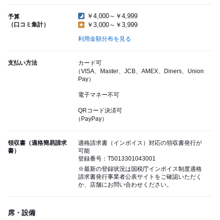
￥4,000～￥4,999
予算
（口コミ集計）
￥3,000～￥3,999
利用金額分布を見る
支払い方法
カード可
（VISA、Master、JCB、AMEX、Diners、Union
Pay）
電子マネー不可
QRコード決済可
（PayPay）
領収書（適格簡易請求
適格請求書（インボイス）対応の領収書発行が
書）
可能
登録番号：T5013301043001
※最新の登録状況は国税庁インボイス制度適格
請求書発行事業者公表サイトをご確認いただく
か、店舗にお問い合わせください。
席・設備