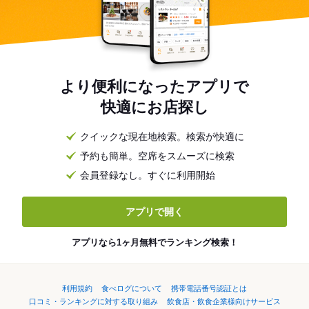
より便利になったアプリで
快適にお店探し
クイックな現在地検索。検索が快適に
予約も簡単。空席をスムーズに検索
会員登録なし。すぐに利用開始
アプリで開く
アプリなら1ヶ月無料でランキング検索！
利用規約
食べログについて
携帯電話番号認証とは
口コミ・ランキングに対する取り組み
飲食店・飲食企業様向けサービス