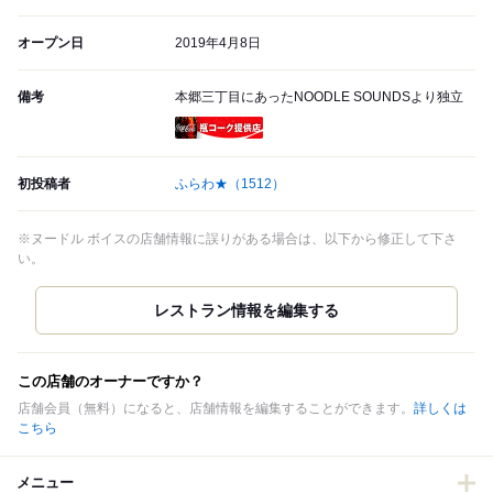
オープン日
2019年4月8日
備考
本郷三丁目にあったNOODLE SOUNDSより独立
瓶コーク提供店
初投稿者
ふらわ★
（1512）
※ヌードル ボイスの店舗情報に誤りがある場合は、以下から修正して下さ
い。
この店舗のオーナーですか？
店舗会員（無料）になると、店舗情報を編集することができます。
詳しくは
こちら
メニュー