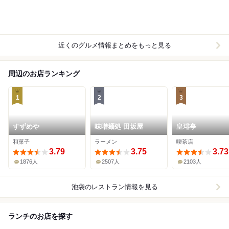
近くのグルメ情報まとめをもっと見る
周辺のお店ランキング
1
2
3
すずめや
味噌麺処 田坂屋
皇琲亭
和菓子
ラーメン
喫茶店
3.79
3.75
3.73
1876人
2507人
2103人
池袋
のレストラン情報を見る
ランチのお店を探す