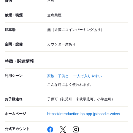
貸切
不可
禁煙・喫煙
全席禁煙
駐車場
無（近隣にコインパーキングあり）
空間・設備
カウンター席あり
特徴・関連情報
利用シーン
家族・子供と
一人で入りやすい
こんな時によく使われます。
お子様連れ
子供可（乳児可、未就学児可、小学生可）
ホームページ
https://introduction.bp-app.jp/noodle-voice/
公式アカウント