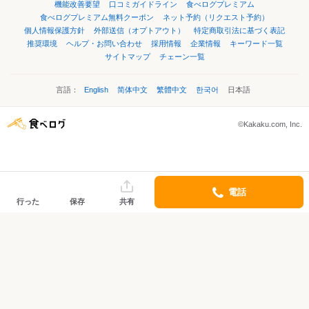
機能改善要望
口コミガイドライン
食べログプレミアム
食べログプレミアム無料クーポン
ネット予約（リクエスト予約）
個人情報保護方針
外部送信（オプトアウト）
特定商取引法に基づく表記
推奨環境
ヘルプ・お問い合わせ
採用情報
企業情報
キーワード一覧
サイトマップ
チェーン一覧
言語：
English
简体中文
繁體中文
한국어
日本語
©Kakaku.com, Inc.
電話
行った
保存
共有