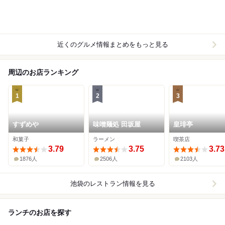
近くのグルメ情報まとめをもっと見る
周辺のお店ランキング
1
2
3
すずめや
味噌麺処 田坂屋
皇琲亭
和菓子
ラーメン
喫茶店
3.79
3.75
3.73
1876人
2506人
2103人
池袋
のレストラン情報を見る
ランチのお店を探す