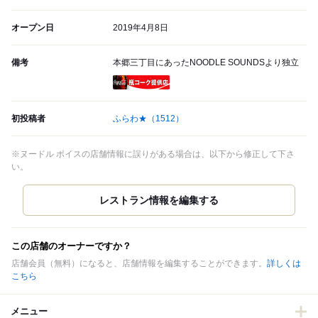
オープン日
2019年4月8日
備考
本郷三丁目にあったNOODLE SOUNDSより独立
瓶コーク提供店
初投稿者
ふらわ★
（1512）
※ヌードル ボイスの店舗情報に誤りがある場合は、以下から修正して下さ
い。
この店舗のオーナーですか？
店舗会員（無料）になると、店舗情報を編集することができます。
詳しくは
こちら
メニュー