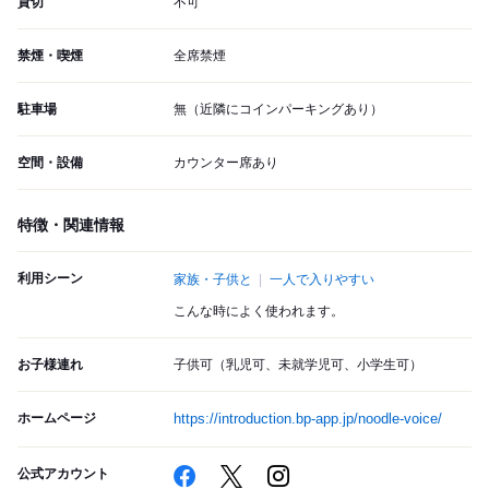
貸切
不可
禁煙・喫煙
全席禁煙
駐車場
無（近隣にコインパーキングあり）
空間・設備
カウンター席あり
特徴・関連情報
利用シーン
家族・子供と
一人で入りやすい
こんな時によく使われます。
お子様連れ
子供可（乳児可、未就学児可、小学生可）
ホームページ
https://introduction.bp-app.jp/noodle-voice/
公式アカウント