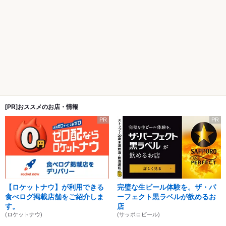
[PR]おススメのお店・情報
PR
PR
【ロケットナウ】が利用できる
完璧な生ビール体験を。ザ・パ
食べログ掲載店舗をご紹介しま
ーフェクト黒ラベルが飲めるお
す。
店
(ロケットナウ)
(サッポロビール)