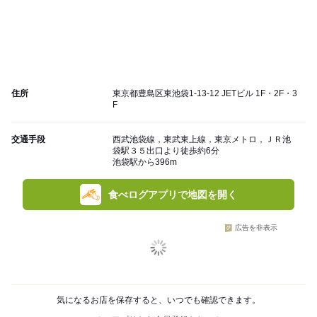
住所
東京都豊島区東池袋1-13-12 JETビル 1F・2F・3
F
交通手段
西武池袋線，東武東上線，東京メトロ，ＪＲ池
袋駅３５出口より徒歩約6分
池袋駅から396m
食べログアプリで地図を開く
広告を非表示
気になるお店を保存すると、いつでも確認できます。