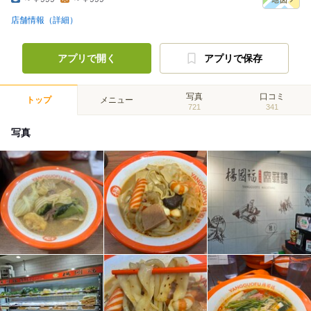
店舗情報（詳細）
アプリで開く
アプリで保存
写真
口コミ
トップ
メニュー
721
341
写真