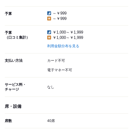
～￥999
予算
～￥999
￥1,000～￥1,999
予算
（口コミ集計）
￥1,000～￥1,999
利用金額分布を見る
支払い方法
カード不可
電子マネー不可
サービス料・
なし
チャージ
席・設備
席数
40席