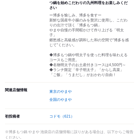
つ鍋を始めこだわりの九州料理をお楽しみくだ
さい
ー博多を愉しみ、博多を食すー
新鮮な国産牛小腸のみを贅沢に使用し、こだわ
りの出汁で頂く「博多もつ鍋」
やまや自慢の手間暇かけて作り上げる「明太
子」
郷愁感と高級感が調和した和の空間で”博多を感
じて”ください。
◆博多もつ鍋や明太子を使った料理を味わえる
コースもご用意。
◆名物明太子のお土産付きコースは4,500円～
◆ランチ限定「辛子明太子」「からし高菜」
「ご飯」「うまだし」がおかわり自由！
関連店舗情報
東京のやまや
全国のやまや
初投稿者
コドモ
（621）
※博多もつ鍋 やまや 池袋店の店舗情報に誤りがある場合は、以下からご報告
ください。