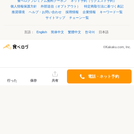
食べログプレミアム無料クーポン
ネット予約（リクエスト予約）
個人情報保護方針
外部送信（オプトアウト）
特定商取引法に基づく表記
推奨環境
ヘルプ・お問い合わせ
採用情報
企業情報
キーワード一覧
サイトマップ
チェーン一覧
言語：
English
简体中文
繁體中文
한국어
日本語
©Kakaku.com, Inc.
電話・ネット予約
行った
保存
共有