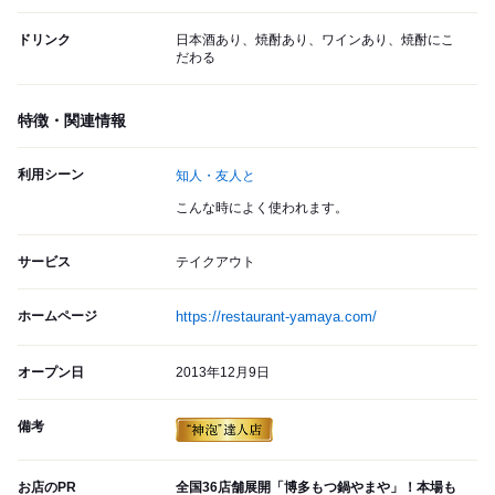
ドリンク
日本酒あり、焼酎あり、ワインあり、焼酎にこ
だわる
特徴・関連情報
利用シーン
知人・友人と
こんな時によく使われます。
サービス
テイクアウト
ホームページ
https://restaurant-yamaya.com/
オープン日
2013年12月9日
備考
お店のPR
全国36店舗展開「博多もつ鍋やまや」！本場も