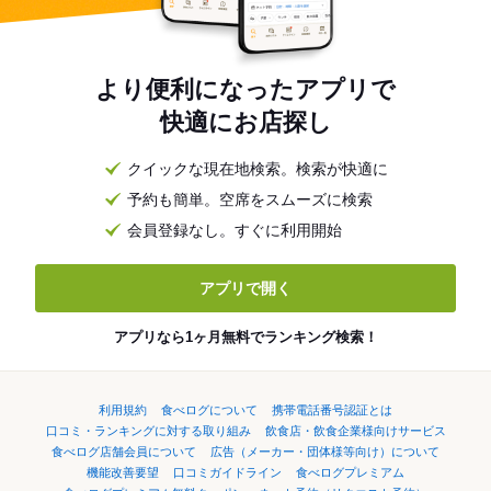
より便利になったアプリで
快適にお店探し
クイックな現在地検索。検索が快適に
予約も簡単。空席をスムーズに検索
会員登録なし。すぐに利用開始
アプリで開く
アプリなら1ヶ月無料でランキング検索！
利用規約
食べログについて
携帯電話番号認証とは
口コミ・ランキングに対する取り組み
飲食店・飲食企業様向けサービス
食べログ店舗会員について
広告（メーカー・団体様等向け）について
機能改善要望
口コミガイドライン
食べログプレミアム