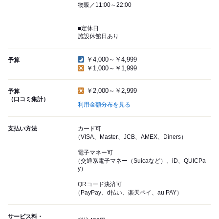
物販／11:00～22:00
■定休日
施設休館日あり
￥4,000～￥4,999
予算
￥1,000～￥1,999
￥2,000～￥2,999
予算
（口コミ集計）
利用金額分布を見る
支払い方法
カード可
（VISA、Master、JCB、AMEX、Diners）
電子マネー可
（交通系電子マネー（Suicaなど）、iD、QUICPa
y）
QRコード決済可
（PayPay、d払い、楽天ペイ、au PAY）
サービス料・