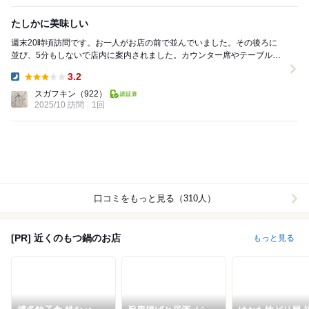
たしかに美味しい
週末20時頃訪問です。お一人がお店の前で並んでいました。その後ろに
並び、5分もしないで店内に案内されました。カウンター席やテーブル
席、ボックス席など色々な席があり、週末だからかお客...
3.2
Dinner:
スガフキン
（922）
2025/10 訪問
1回
口コミをもっと見る（310人）
[PR] 近くのもつ鍋のお店
もっと見る