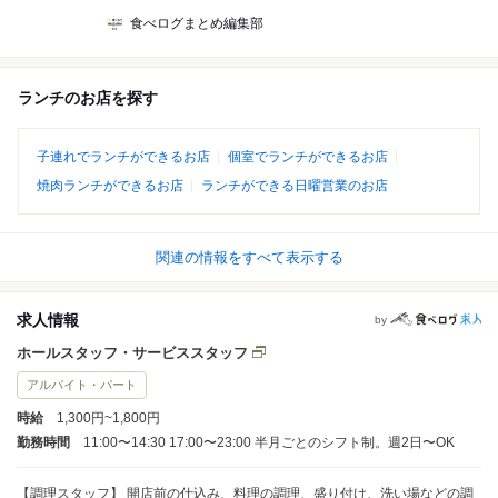
食べログまとめ編集部
ランチのお店を探す
子連れでランチができるお店
個室でランチができるお店
焼肉ランチができるお店
ランチができる日曜営業のお店
関連の情報をすべて表示する
求人情報
by
ホールスタッフ・サービススタッフ
アルバイト・パート
時給
1,300円~1,800円
勤務時間
11:00〜14:30 17:00〜23:00 半月ごとのシフト制。週2日〜OK
【調理スタッフ】 開店前の仕込み、料理の調理、盛り付け、洗い場などの調