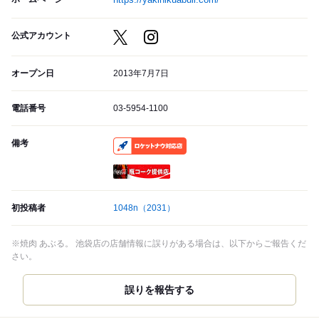
公式アカウント
オープン日
2013年7月7日
電話番号
03-5954-1100
備考
RocketNow
瓶コーク提供店
初投稿者
1048n
（2031）
※焼肉 あぶる。 池袋店の店舗情報に誤りがある場合は、以下からご報告くだ
さい。
誤りを報告する