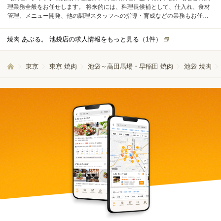
理業務全般をお任せします。 将来的には、料理長候補として、仕入れ、食材
管理、メニュー開発、他の調理スタッフへの指導・育成などの業務もお任せ
します。
焼肉 あぶる。 池袋店の求人情報をもっと見る（
1
件）
東京
東京 焼肉
池袋～高田馬場・早稲田 焼肉
池袋 焼肉