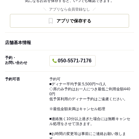
気になるお店を保存すると、いつでも確認できます。
アプリなら会員登録なし
アプリで保存する
店舗基本情報
予約・
050-5571-7176
お問い合わせ
予約可否
予約可
■ディナー平均予算:5,500円〜/1人
◇席のみ予約はお一人につき最低ご利用金額440
0円
低予算利用のディナー予約はご遠慮ください。
※最低金額未満はキャンセル処理
■連絡無く10分以上過ぎた場合には無断キャンセ
ル処理をさせて頂きます。
■お時間の変更等は事前にご連絡お願い致しま
す。