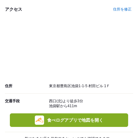
アクセス
住所を修正
住所
東京都豊島区池袋1-1-5 村田ビル 1Ｆ
交通手段
西口(北)より徒歩3分
池袋駅から411m
食べログアプリで地図を開く