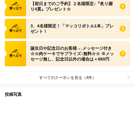
【前日までのご予約】２名様限定♪『炙り握
り4貫』プレゼント☆
食べログ クーポン
3、4名様限定！「マッコリボトル1本」プレ
ゼント！
食べログ クーポン
誕生日や記念日のお客様→.メッセージ付き
☆☆肉ケーキでサプライズ♪無料☆☆ ※メッ
セージ無し、記念日以外の場合は＋880円
すべてのクーポンを見る（4件）
投稿写真