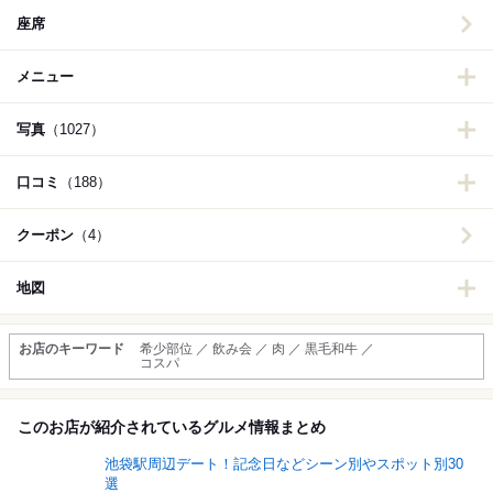
座席
メニュー
写真
（1027）
口コミ
（188）
クーポン
（4）
地図
お店のキーワード
希少部位 ／ 飲み会 ／ 肉 ／ 黒毛和牛 ／
コスパ
このお店が紹介されているグルメ情報まとめ
池袋駅周辺デート！記念日などシーン別やスポット別30
選