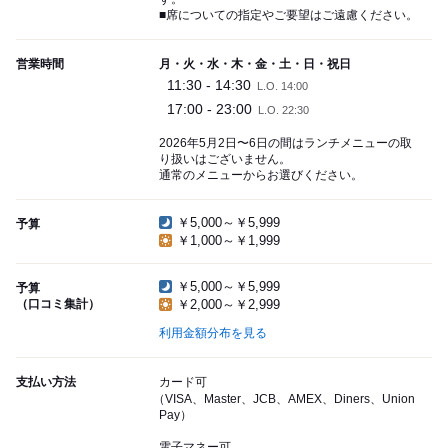
■席についての指定やご要望はご遠慮ください。
営業時間
月・火・水・木・金・土・日・祝日
11:30 - 14:30
L.O. 14:00
17:00 - 23:00
L.O. 22:30
2026年5月2日〜6日の間はランチメニューの取
り扱いはございません。
通常のメニューからお選びください。
￥5,000～￥5,999
予算
￥1,000～￥1,999
￥5,000～￥5,999
予算
（口コミ集計）
￥2,000～￥2,999
利用金額分布を見る
支払い方法
カード可
（VISA、Master、JCB、AMEX、Diners、Union
Pay）
電子マネー可