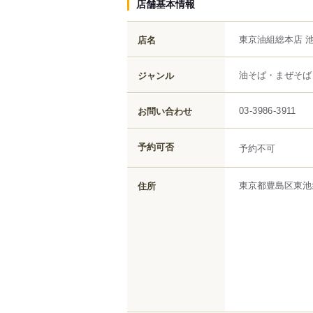
店舗基本情報
東京油組総本店 
店名
油そば・まぜそば
ジャンル
お問い合わせ
03-3986-3911
予約可否
予約不可
東京都
豊島区
東池
住所