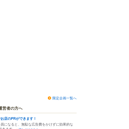
限定企画一覧へ
運営者の方へ
でお店のPRができます！
会員になると、無駄な広告費をかけずに効果的な
できます。