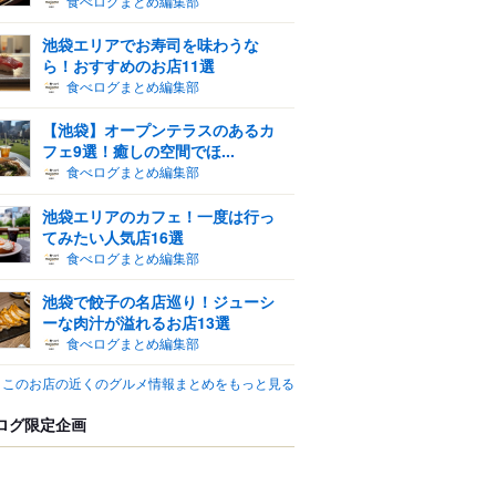
食べログまとめ編集部
池袋エリアでお寿司を味わうな
ら！おすすめのお店11選
食べログまとめ編集部
【池袋】オープンテラスのあるカ
フェ9選！癒しの空間でほ...
食べログまとめ編集部
池袋エリアのカフェ！一度は行っ
てみたい人気店16選
食べログまとめ編集部
池袋で餃子の名店巡り！ジューシ
ーな肉汁が溢れるお店13選
食べログまとめ編集部
このお店の近くのグルメ情報まとめをもっと見る
ログ限定企画