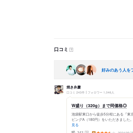
口コミ
？
好みのあう人を
焼き弁慶
口コミ 243件
フォロワー 1,046人
W盛り（320g）まで同価格◎
池袋駅東口から徒歩5分程にある『東京
ピングA（180円）をいただきました。 
見る
2024/09
？
242