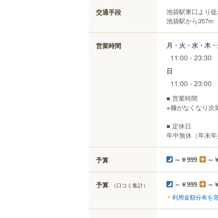
池袋駅東口より徒
交通手段
池袋駅から357m
月・火・水・木・
営業時間
11:00 - 23:30
日
11:00 - 23:00
■ 営業時間
※麺がなくなり次
■ 定休日
年中無休（年末年
予算
～￥999
～￥
予算
（口コミ集計）
～￥999
～￥
利用金額分布を