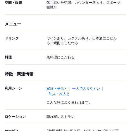
空間・設備
落ち着いた空間、カウンター席あり、スポーツ
観戦可
メニュー
ドリンク
ワインあり、カクテルあり、日本酒にこだわ
る、焼酎にこだわる
料理
魚料理にこだわる
特徴・関連情報
利用シーン
家族・子供と
一人で入りやすい
知人・友人と
こんな時によく使われます。
ロケーション
隠れ家レストラン