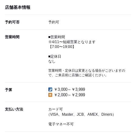
店舗基本情報
予約可否
予約可
営業時間
■営業時間
※4/11〜短縮営業となります
【7:00〜19:00】
■定休日
なし
営業時間・定休日は変更となる場合がございますの
で、ご来店前に店舗にご確認ください。
￥3,000～￥3,999
予算
￥2,000～￥2,999
支払い方法
カード可
（VISA、Master、JCB、AMEX、Diners）
電子マネー不可