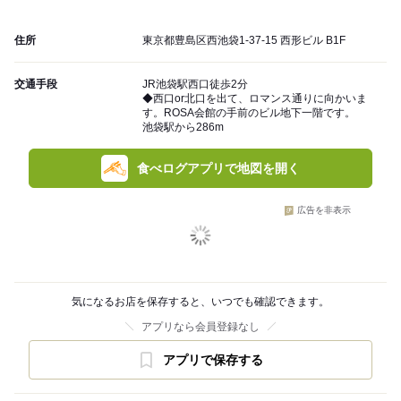
住所
東京都豊島区西池袋1-37-15 西形ビル B1F
交通手段
JR池袋駅西口徒歩2分
◆西口or北口を出て、ロマンス通りに向かいま
す。ROSA会館の手前のビル地下一階です。
池袋駅から286m
食べログアプリで地図を開く
広告を非表示
気になるお店を保存すると、いつでも確認できます。
アプリなら会員登録なし
アプリで保存する