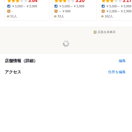
3.04
3.20
3.17
￥3,000～￥3,999
￥3,000～￥3,999
￥3,000～￥3,999
Dinner:
Dinner:
Dinner:
-
～￥999
￥2,000～￥2,999
Lunch:
Lunch:
Lunch:
51人
33人
162人
広告を非表示
店舗情報（詳細）
編集
アクセス
住所を編集