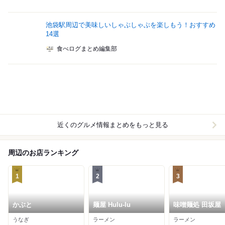
池袋駅周辺で美味しいしゃぶしゃぶを楽しもう！おすすめ
14選
食べログまとめ編集部
近くのグルメ情報まとめをもっと見る
周辺のお店ランキング
1
2
3
かぶと
麺屋 Hulu-lu
味噌麺処 田坂屋
うなぎ
ラーメン
ラーメン