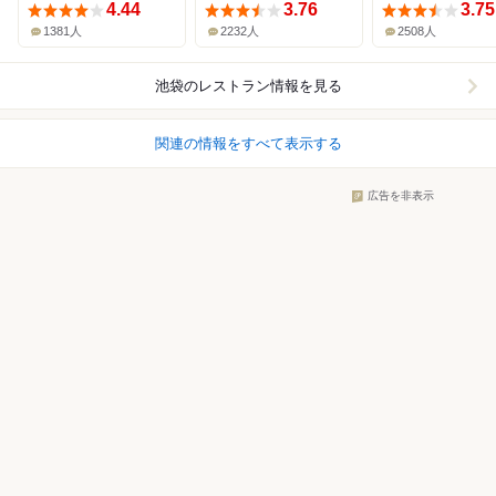
4.44
3.76
3.75
1381人
2232人
2508人
池袋
のレストラン情報を見る
関連の情報をすべて表示する
広告を非表示