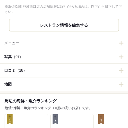
※浜焼次郎 池袋西口店の店舗情報に誤りがある場合は、以下から修正して下
さい。
レストラン情報を編集する
メニュー
写真
（97）
口コミ
（18）
地図
周辺の海鮮・魚介ランキング
池袋
×
海鮮・魚介
のランキング（点数の高いお店）です。
1
2
3