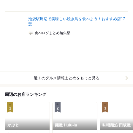
池袋駅周辺で美味しい焼き鳥を食べよう！おすすめ店17
選
食べログまとめ編集部
近くのグルメ情報まとめをもっと見る
周辺のお店ランキング
1
2
3
かぶと
麺屋 Hulu-lu
味噌麺処 田坂屋