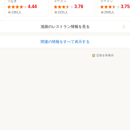
うなぎ
ラーメン
ラーメン
4.44
3.76
3.75
1381人
2231人
2505人
池袋
のレストラン情報を見る
関連の情報をすべて表示する
広告を非表示