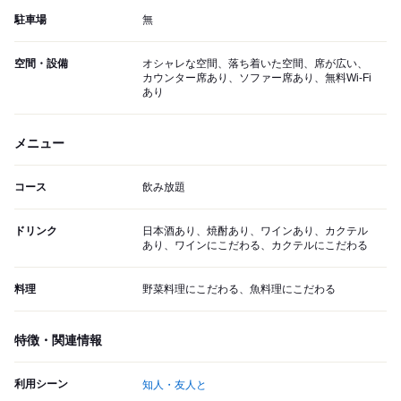
駐車場
無
空間・設備
オシャレな空間、落ち着いた空間、席が広い、
カウンター席あり、ソファー席あり、無料Wi-Fi
あり
メニュー
コース
飲み放題
ドリンク
日本酒あり、焼酎あり、ワインあり、カクテル
あり、ワインにこだわる、カクテルにこだわる
料理
野菜料理にこだわる、魚料理にこだわる
特徴・関連情報
利用シーン
知人・友人と