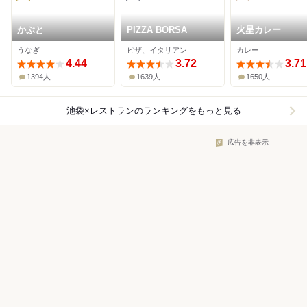
かぶと
PIZZA BORSA
火星カレー
うなぎ
ピザ、イタリアン
カレー
4.44
3.72
3.71
1394人
1639人
1650人
池袋×レストラン
のランキングをもっと見る
広告を非表示