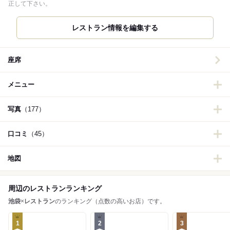
正して下さい。
レストラン情報を編集する
座席
メニュー
写真
（177）
口コミ
（45）
地図
周辺のレストランランキング
池袋
×
レストラン
のランキング（点数の高いお店）です。
1
2
3