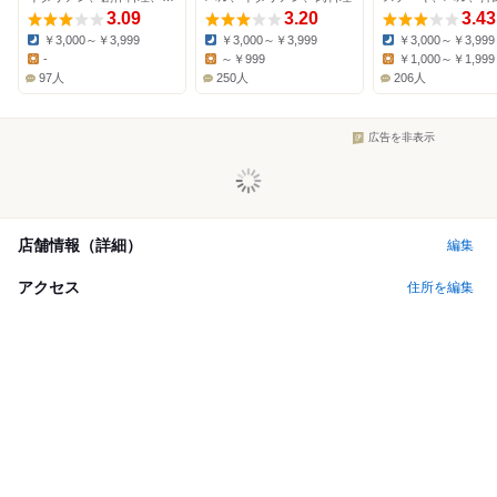
3.09
3.20
3.43
￥3,000～￥3,999
￥3,000～￥3,999
￥3,000～￥3,999
Dinner:
Dinner:
Dinner:
-
～￥999
￥1,000～￥1,999
Lunch:
Lunch:
Lunch:
97人
250人
206人
広告を非表示
店舗情報（詳細）
編集
アクセス
住所を編集