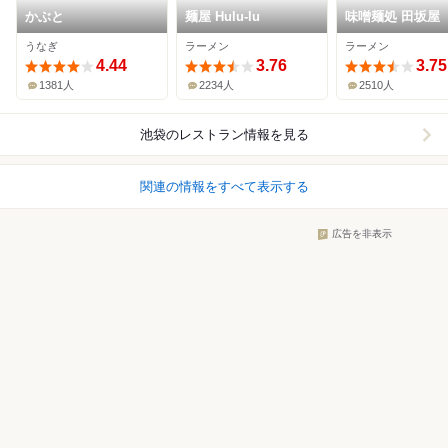
かぶと
麺屋 Hulu-lu
味噌麺処 田坂屋
うなぎ
ラーメン
ラーメン
4.44
3.76
3.75
1381人
2234人
2510人
池袋
のレストラン情報を見る
関連の情報をすべて表示する
広告を非表示