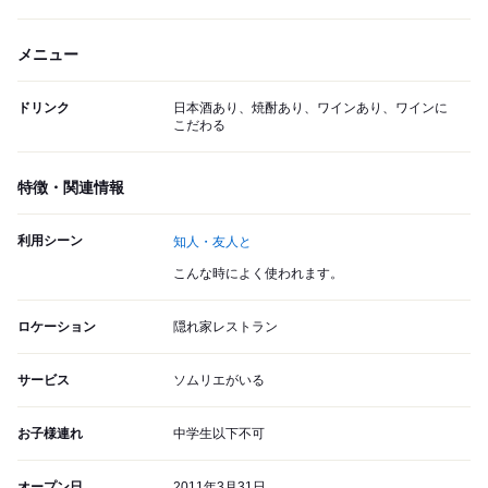
メニュー
ドリンク
日本酒あり、焼酎あり、ワインあり、ワインに
こだわる
特徴・関連情報
利用シーン
知人・友人と
こんな時によく使われます。
ロケーション
隠れ家レストラン
サービス
ソムリエがいる
お子様連れ
中学生以下不可
オープン日
2011年3月31日