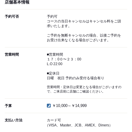
店舗基本情報
予約可否
予約可
コースの当日キャンセルはキャンセル料をご請
求いたします。
ご予約を無断キャンセルの場合、以後ご予約を
お受け出来なくなる場合がございます。
営業時間
■営業時間
１７：0０〜２３：00
L.O 22:00
■定休日
日曜 祝日 予約のみ受付る場合有り
営業時間・定休日は変更となる場合がございますの
で、ご来店前に店舗にご確認ください。
￥10,000～￥14,999
予算
支払い方法
カード可
（VISA、Master、JCB、AMEX、Diners）