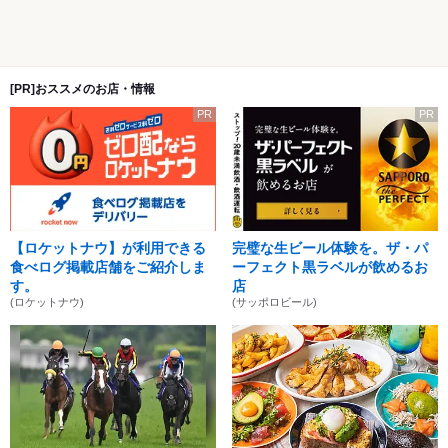
[PR]おススメのお店・情報
PR
PR
【ロケットナウ】が利用できる
完璧な生ビール体験を。ザ・パ
食べログ掲載店舗をご紹介しま
ーフェクト黒ラベルが飲めるお
す。
店
(ロケットナウ)
(サッポロビール)