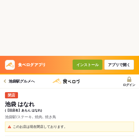
インストール
アプリで開く
池袋駅グルメへ
ログイン
池袋 はなれ
(【旧店名】あもん はなれ)
池袋駅/ステーキ､ 焼肉､ 焼き鳥
このお店は現在閉店しております。