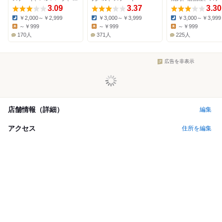
3.09
3.37
3.30
￥2,000～￥2,999
￥3,000～￥3,999
￥3,000～￥3,999
Dinner:
Dinner:
Dinner:
～￥999
～￥999
～￥999
Lunch:
Lunch:
Lunch:
170人
371人
225人
広告を非表示
店舗情報（詳細）
編集
アクセス
住所を編集