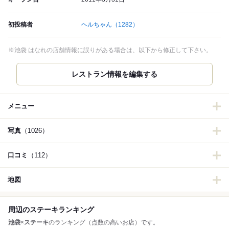
初投稿者
ヘルちゃん
（1282）
※池袋 はなれの店舗情報に誤りがある場合は、以下から修正して下さい。
レストラン情報を編集する
メニュー
写真
（1026）
口コミ
（112）
地図
周辺のステーキランキング
池袋
×
ステーキ
のランキング（点数の高いお店）です。