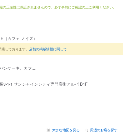
報の正確性は保証されませんので、必ず事前にご確認の上ご利用ください。
SE
（カフェ ノイズ）
閉店しております。
店舗の掲載情報に関して
パンケーキ、カフェ
袋
3-1-1
サンシャインシティ専門店街アルパ B1F
大きな地図を見る
周辺のお店を探す