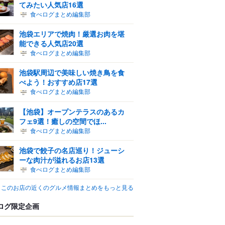
てみたい人気店16選
食べログまとめ編集部
池袋エリアで焼肉！厳選お肉を堪
能できる人気店20選
食べログまとめ編集部
池袋駅周辺で美味しい焼き鳥を食
べよう！おすすめ店17選
食べログまとめ編集部
【池袋】オープンテラスのあるカ
フェ9選！癒しの空間でほ...
食べログまとめ編集部
池袋で餃子の名店巡り！ジューシ
ーな肉汁が溢れるお店13選
食べログまとめ編集部
このお店の近くのグルメ情報まとめをもっと見る
ログ限定企画