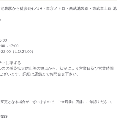
東池袋駅から徒歩3分／JR・東京メトロ・西武池袋線・東武東上線 池
m
:00
0～17:00
2:00（L.O.21:00）
ティに準ずる
ルスの感染拡大防止等の観点から、状況により営業日及び営業時間
ございます。詳細は店舗までお問合せ下さい。
は変更となる場合がございますので、ご来店前に店舗にご確認ください。
999