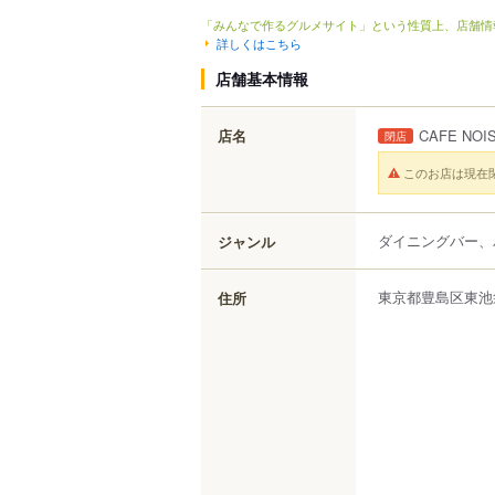
「みんなで作るグルメサイト」という性質上、店舗情
詳しくはこちら
店舗基本情報
店名
CAFE NOI
閉店
このお店は現在
ダイニングバー、
ジャンル
東京都
豊島区
東池
住所