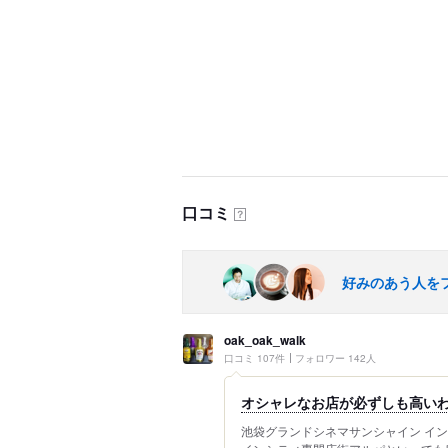
口コミ
？
好みのあう人を
oak_oak_walk
口コミ 107件
フォロワー 142人
オシャレなお店が必ずしも高い
池袋グランドシネマサンシャイン イン