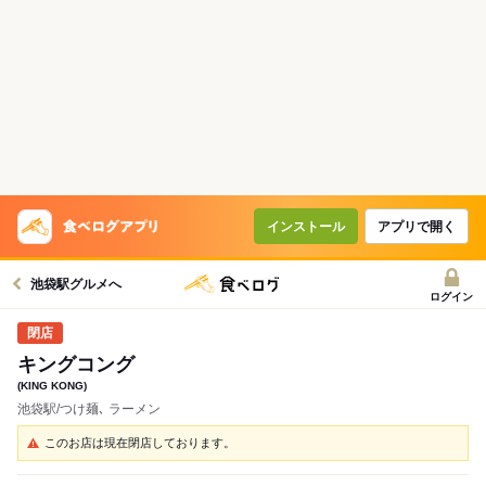
インストール
アプリで開く
池袋駅グルメへ
ログイン
キングコング
(KING KONG)
池袋駅/つけ麺､ ラーメン
このお店は現在閉店しております。