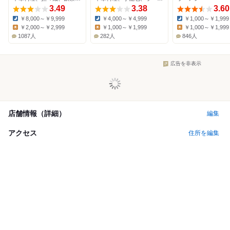
3.49
3.38
3.60
￥8,000～￥9,999
￥4,000～￥4,999
￥1,000～￥1,999
Dinner:
Dinner:
Dinner:
￥2,000～￥2,999
￥1,000～￥1,999
￥1,000～￥1,999
Lunch:
Lunch:
Lunch:
1087人
282人
846人
広告を非表示
店舗情報（詳細）
編集
アクセス
住所を編集