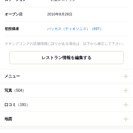
オープン日
2010年8月28日
初投稿者
バッカス（ディオソニス）
（697）
※キングコングの店舗情報に誤りがある場合は、以下から修正して下さい。
レストラン情報を編集する
メニュー
写真
（504）
口コミ
（191）
地図