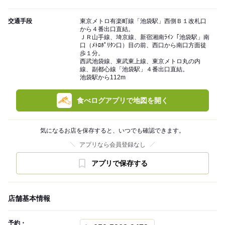
交通手段
東京メトロ有楽町線「池袋駅」西側Ｂ１改札口
から４番出口直結。
ＪＲ山手線、埼京線、新宿湘南ﾗｲﾝ「池袋駅」南
口（ﾒﾄﾛﾎﾟﾘﾀﾝ口）目の前、西口から南口方面徒
歩１分。
西武池袋線、東武東上線、東京メトロ丸の内
線、副都心線「池袋駅」４番出口直結。
池袋駅から112m
食べログアプリで地図を開く
気になるお店を保存すると、いつでも確認できます。
アプリなら会員登録なし
アプリで保存する
店舗基本情報
予約・