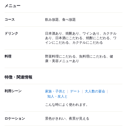
メニュー
コース
飲み放題、食べ放題
ドリンク
日本酒あり、焼酎あり、ワインあり、カクテル
あり、日本酒にこだわる、焼酎にこだわる、ワ
インにこだわる、カクテルにこだわる
料理
野菜料理にこだわる、魚料理にこだわる、健
康・美容メニューあり
特徴・関連情報
利用シーン
家族・子供と
デート
大人数の宴会
知人・友人と
こんな時によく使われます。
ロケーション
景色がきれい、夜景が見える