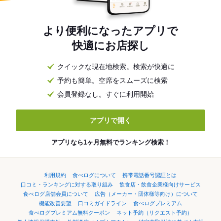
より便利になったアプリで
快適にお店探し
クイックな現在地検索。検索が快適に
予約も簡単。空席をスムーズに検索
会員登録なし。すぐに利用開始
アプリで開く
アプリなら1ヶ月無料でランキング検索！
利用規約
食べログについて
携帯電話番号認証とは
口コミ・ランキングに対する取り組み
飲食店・飲食企業様向けサービス
食べログ店舗会員について
広告（メーカー・団体様等向け）について
機能改善要望
口コミガイドライン
食べログプレミアム
食べログプレミアム無料クーポン
ネット予約（リクエスト予約）