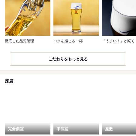
徹底した品質管理
コクを感じる一杯
「うまい！」が続く
こだわりをもっと見る
座席
完全個室
半個室
座敷