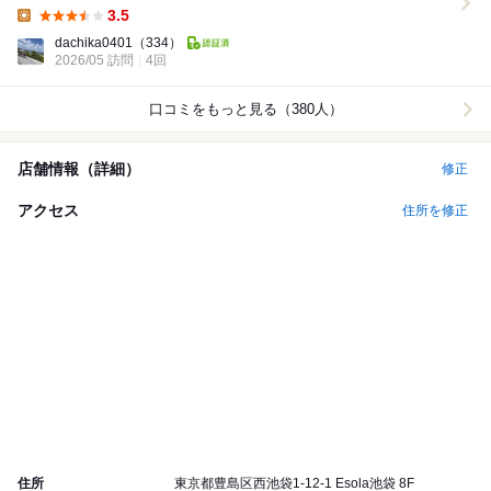
たけど、広い個室でゆっくりできた。 ...
3.5
Lunch:
dachika0401
（334）
2026/05 訪問
4回
口コミをもっと見る（380人）
店舗情報（詳細）
修正
アクセス
住所を修正
住所
東京都豊島区西池袋1-12-1 Esola池袋 8F