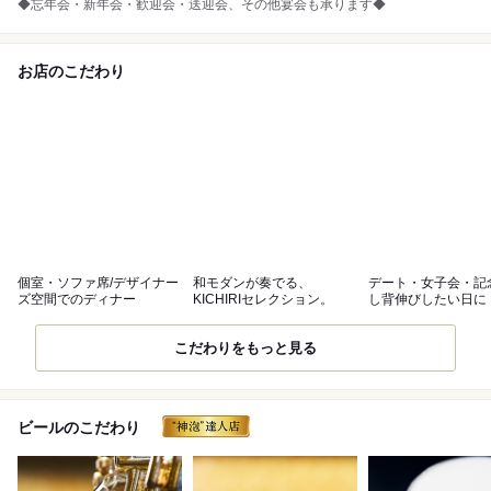
◆忘年会・新年会・歓迎会・送迎会、その他宴会も承ります◆
お店のこだわり
個室・ソファ席/デザイナー
和モダンが奏でる、
デート・女子会・記
ズ空間でのディナー
KICHIRIセレクション。
し背伸びしたい日に
こだわりをもっと見る
ビールのこだわり