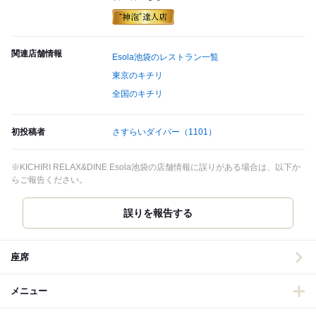
関連店舗情報
Esola池袋のレストラン一覧
東京のキチリ
全国のキチリ
初投稿者
さすらいダイバー
（1101）
※KICHIRI RELAX&DINE Esola池袋の店舗情報に誤りがある場合は、以下か
らご報告ください。
誤りを報告する
座席
メニュー