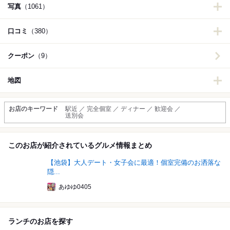
写真
（1061）
口コミ
（380）
クーポン
（9）
地図
お店のキーワード
駅近 ／ 完全個室 ／ ディナー ／ 歓迎会 ／
送別会
このお店が紹介されているグルメ情報まとめ
【池袋】大人デート・女子会に最適！個室完備のお洒落な
隠...
あゆゆ0405
ランチのお店を探す