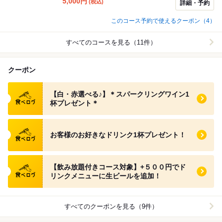
5,000
円
(税込)
詳細・予約
このコース予約で使えるクーポン（4）
すべてのコースを見る（11件）
クーポン
食べログ クーポン
【白・赤選べる♪】＊スパークリングワイン1
杯プレゼント＊
食べログ クーポン
お客様のお好きなドリンク1杯プレゼント！
食べログ クーポン
【飲み放題付きコース対象】+５００円でド
リンクメニューに生ビールを追加！
すべてのクーポンを見る（9件）