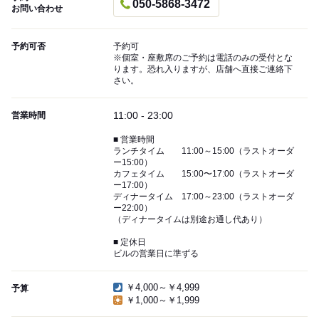
050-5868-3472
お問い合わせ
予約可否
予約可
※個室・座敷席のご予約は電話のみの受付とな
ります。恐れ入りますが、店舗へ直接ご連絡下
さい。
11:00 - 23:00
営業時間
■ 営業時間
ランチタイム 11:00～15:00（ラストオーダ
ー15:00）
カフェタイム 15:00〜17:00（ラストオーダ
ー17:00）
ディナータイム 17:00～23:00（ラストオーダ
ー22:00）
（ディナータイムは別途お通し代あり）
■ 定休日
ビルの営業日に準ずる
￥4,000～￥4,999
予算
￥1,000～￥1,999