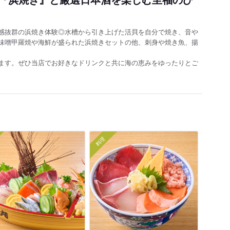
感抜群の浜焼き体験◎水槽から引き上げた活貝を自分で焼き、音や
味噌甲羅焼や海鮮が盛られた浜焼きセットの他、刺身や焼き魚、揚
ます。ぜひ当店でお好きなドリンクと共に海の恵みをゆったりとご
料理