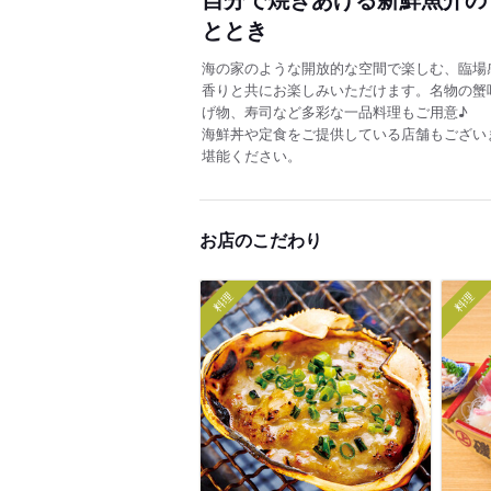
ととき
海の家のような開放的な空間で楽しむ、臨場
香りと共にお楽しみいただけます。名物の蟹
げ物、寿司など多彩な一品料理もご用意♪
海鮮丼や定食をご提供している店舗もござい
堪能ください。
お店のこだわり
料理
料理