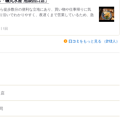
「磯丸水産 池袋西口店」
から徒歩数分の便利な立地にあり、買い物や仕事帰りに気
り沿いでわかりやすく、夜遅くまで営業しているため、急
1回
口コミ
をもっと見る （
212
人）
口店
司