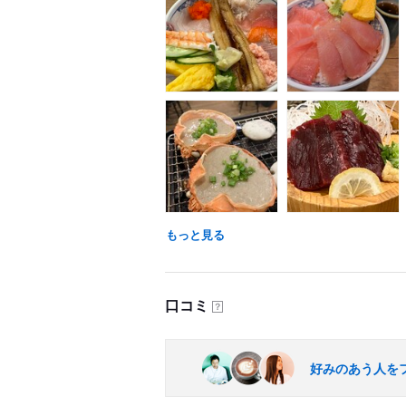
もっと見る
口コミ
？
好みのあう人を