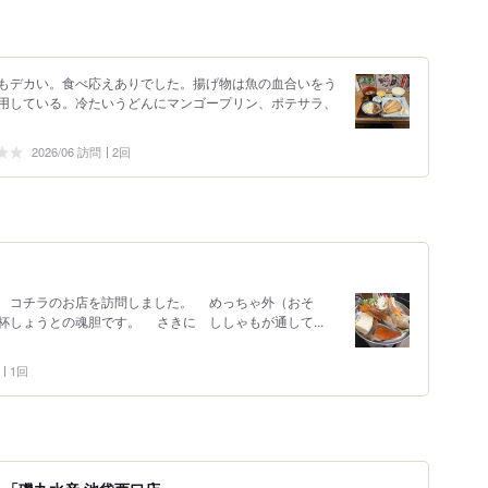
もデカい。食べ応えありでした。揚げ物は魚の血合いをう
用している。冷たいうどんにマンゴープリン、ポテサラ、
2026/06 訪問
2回
 コチラのお店を訪問しました。 めっちゃ外（おそ
しょうとの魂胆です。 さきに ししゃもが通して...
1回