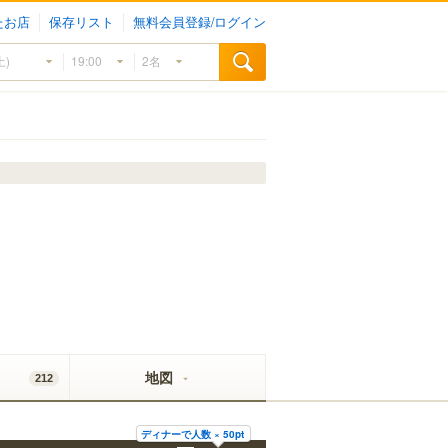
たお店
保存リスト
無料会員登録/ログイン
地図
212
ディナーで人数 × 50pt