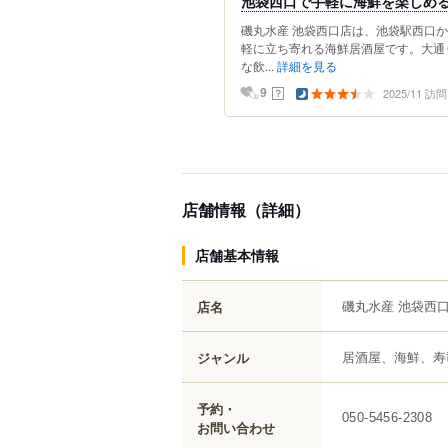
池袋西口で手軽に海鮮を楽しめる
磯丸水産 池袋西口店は、池袋駅西口
軽に立ち寄れる海鮮居酒屋です。大通
な飲...
詳細を見る
2025/11 訪問
？
9
店舗情報（詳細）
店舗基本情報
磯丸水産 池袋西
店名
居酒屋、海鮮、寿
ジャンル
予約・
050-5456-2308
お問い合わせ