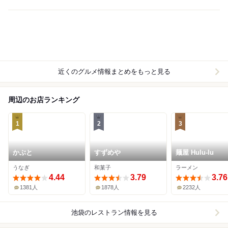
近くのグルメ情報まとめをもっと見る
周辺のお店ランキング
1
2
3
かぶと
すずめや
麺屋 Hulu-lu
うなぎ
和菓子
ラーメン
4.44
3.79
3.76
1381人
1878人
2232人
池袋
のレストラン情報を見る