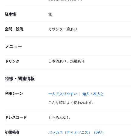
駐車場
無
空間・設備
カウンター席あり
メニュー
ドリンク
日本酒あり、焼酎あり
特徴・関連情報
利用シーン
一人で入りやすい
知人・友人と
こんな時によく使われます。
ドレスコード
もちろんなし
初投稿者
バッカス（ディオソニス）
（697）