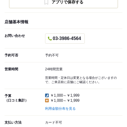
アプリで保存する
店舗基本情報
お問い合わせ
03-3986-4564
予約可否
予約不可
営業時間
24時間営業
営業時間・定休日は変更となる場合がございますの
で、ご来店前に店舗にご確認ください。
￥1,000～￥1,999
予算
（口コミ集計）
￥1,000～￥1,999
利用金額分布を見る
支払い方法
カード不可