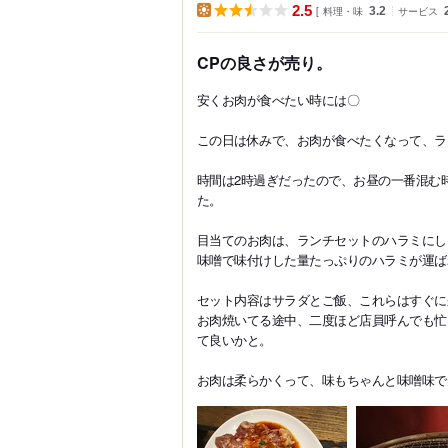
2.5
料理・味
3.2
サービス
CPの良さが売り。
安くお肉が食べたい時には〇
この日は休みで、お肉が食べたくなって、ラ
時間は2時過ぎだったので、お昼の一番混む
た。
目当てのお肉は、ランチセットのハラミにし
味噌で味付けした量たっぷりのハラミが運ばれて
セット内容はサラダとご飯、これらはすぐに
お肉焼いてる途中、二度ほど店員呼んでも忙
て良いかと。
お肉は柔らかくって、味もちゃんと味噌味で