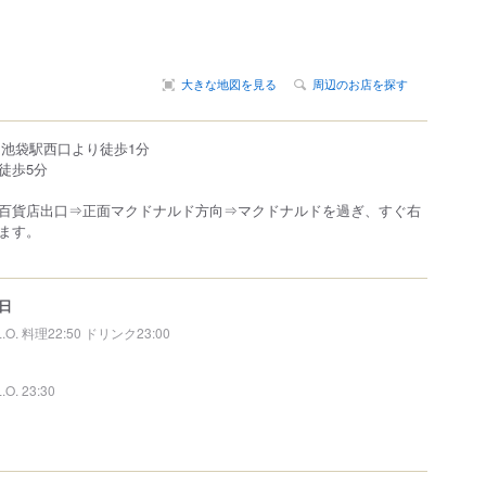
大きな地図を見る
周辺のお店を探す
 池袋駅西口より徒歩1分
徒歩5分
百貨店出口⇒正面マクドナルド方向⇒マクドナルドを過ぎ、すぐ右
ます。
日
L.O. 料理22:50 ドリンク23:00
L.O. 23:30