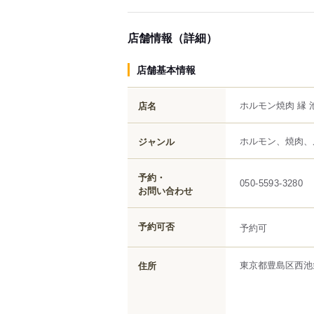
店舗情報（詳細）
店舗基本情報
ホルモン焼肉 縁 
店名
ホルモン、焼肉、
ジャンル
予約・
050-5593-3280
お問い合わせ
予約可否
予約可
東京都
豊島区
西池
住所