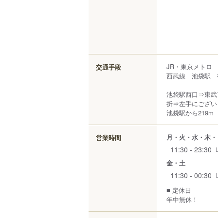
JR・東京メトロ
交通手段
西武線 池袋駅 
池袋駅西口⇒東武
折⇒左手にござい
池袋駅から219m
月・火・水・木・
営業時間
11:30 - 23:30
金・土
11:30 - 00:30
■ 定休日
年中無休！