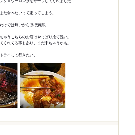
ンク＝ウーロン茶をサーブしてくれました！
また食べたいって思ってしまう。
わけでは無いからほぼ満席。
ちゃうこちらのお店はやっぱり捨て難い。
てくれてる事もあり、まだ来ちゃうかも。
トライして行きたい。
1
1