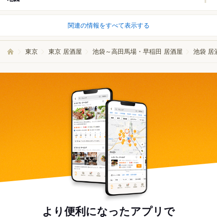
関連の情報をすべて表示する
東京
東京 居酒屋
池袋～高田馬場・早稲田 居酒屋
池袋 居
より便利になったアプリで