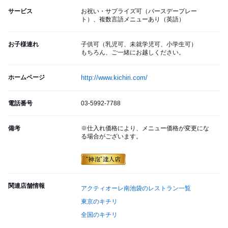
サービス
お祝い・サプライズ可（バースデープレー
ト）、複数言語メニューあり（英語）
お子様連れ
子供可（乳児可、未就学児可、小学生可）
もちろん、ご一緒にお越しください。
ホームページ
http://www.kichiri.com/
電話番号
03-5992-7788
備考
※仕入れ価格により、メニュー価格が変更にな
る場合がございます。
関連店舗情報
アクティオーレ南池袋のレストラン一覧
東京のキチリ
全国のキチリ