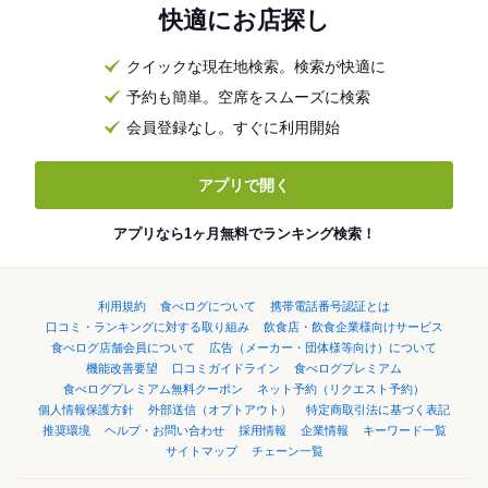
快適にお店探し
クイックな現在地検索。検索が快適に
予約も簡単。空席をスムーズに検索
会員登録なし。すぐに利用開始
アプリで開く
アプリなら1ヶ月無料でランキング検索！
利用規約
食べログについて
携帯電話番号認証とは
口コミ・ランキングに対する取り組み
飲食店・飲食企業様向けサービス
食べログ店舗会員について
広告（メーカー・団体様等向け）について
機能改善要望
口コミガイドライン
食べログプレミアム
食べログプレミアム無料クーポン
ネット予約（リクエスト予約）
個人情報保護方針
外部送信（オプトアウト）
特定商取引法に基づく表記
推奨環境
ヘルプ・お問い合わせ
採用情報
企業情報
キーワード一覧
サイトマップ
チェーン一覧