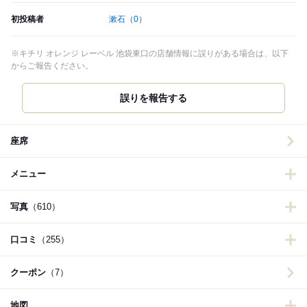
初投稿者
漱石
（0）
※キチリ オレンジ レーベル 池袋東口の店舗情報に誤りがある場合は、以下
からご報告ください。
誤りを報告する
座席
メニュー
写真
（610）
口コミ
（255）
クーポン
（7）
地図