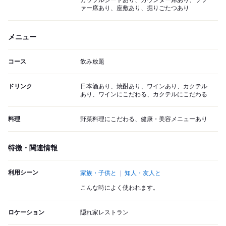
カップルシートあり、カウンター席あり、ソフ
ァー席あり、座敷あり、掘りごたつあり
メニュー
コース
飲み放題
ドリンク
日本酒あり、焼酎あり、ワインあり、カクテル
あり、ワインにこだわる、カクテルにこだわる
料理
野菜料理にこだわる、健康・美容メニューあり
特徴・関連情報
利用シーン
家族・子供と
知人・友人と
こんな時によく使われます。
ロケーション
隠れ家レストラン