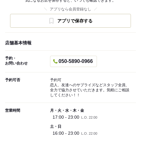
気になるお店を保存すると、いつでも確認できます。
アプリなら会員登録なし
アプリで保存する
店舗基本情報
予約・
050-5890-0966
お問い合わせ
予約可否
予約可
恋人、友達へのサプライズなどスタッフ全員、
全力で協力させていただきます。気軽にご相談
してください！！
営業時間
月・火・水・木・金
17:00 - 23:00
L.O. 22:00
土・日
16:00 - 23:00
L.O. 22:00