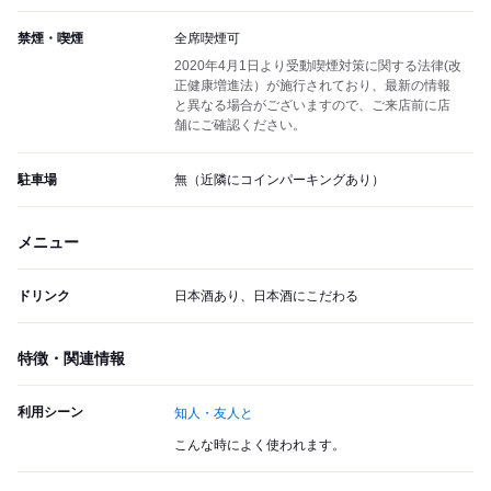
禁煙・喫煙
全席喫煙可
2020年4月1日より受動喫煙対策に関する法律(改
正健康増進法）が施行されており、最新の情報
と異なる場合がございますので、ご来店前に店
舗にご確認ください。
駐車場
無（近隣にコインパーキングあり）
メニュー
ドリンク
日本酒あり、日本酒にこだわる
特徴・関連情報
利用シーン
知人・友人と
こんな時によく使われます。