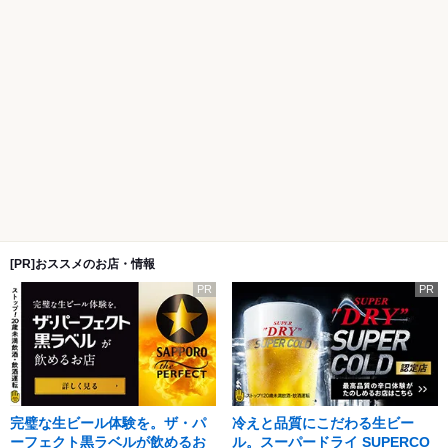
[PR]おススメのお店・情報
PR
PR
完璧な生ビール体験を。ザ・パ
冷えと品質にこだわる生ビー
ーフェクト黒ラベルが飲めるお
ル。スーパードライ SUPERCO