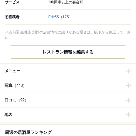
サービス
2時間半以上の宴会可
初投稿者
Eric55
（1751）
※楽旬堂 坐唯杏 別館の店舗情報に誤りがある場合は、以下から修正して下さ
い。
レストラン情報を編集する
メニュー
写真
（448）
口コミ
（92）
地図
周辺の居酒屋ランキング