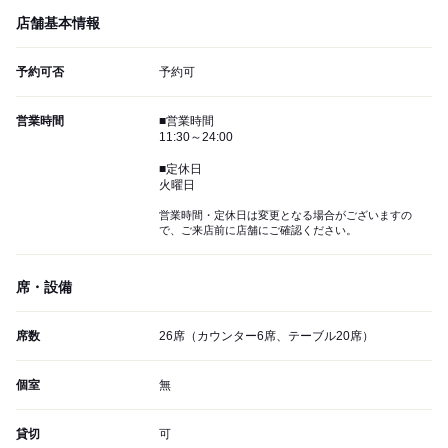
店舗基本情報
予約可否
予約可
営業時間
■営業時間
11:30～24:00
■定休日
火曜日
営業時間・定休日は変更となる場合がございますの
で、ご来店前に店舗にご確認ください。
席・設備
席数
26席（カウンター6席、テーブル20席）
個室
無
貸切
可