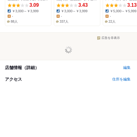
3.09
3.43
3.13
￥3,000～￥3,999
￥3,000～￥3,999
￥5,000～￥5,999
Dinner:
Dinner:
Dinner:
-
-
-
Lunch:
Lunch:
Lunch:
88人
337人
22人
広告を非表示
店舗情報（詳細）
編集
アクセス
住所を編集