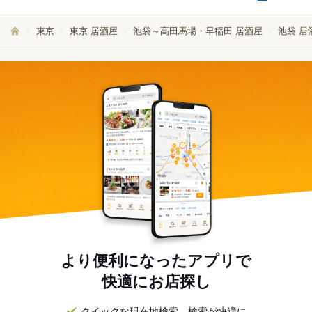
東京
東京 居酒屋
池袋～高田馬場・早稲田 居酒屋
池袋 居
より便利になったアプリで
快適にお店探し
クイックな現在地検索。検索が快適に