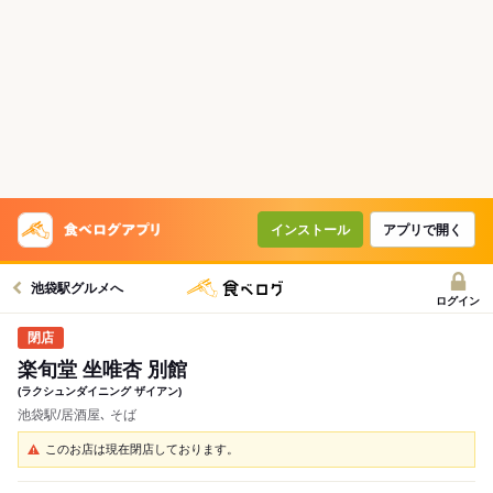
インストール
アプリで開く
池袋駅グルメへ
ログイン
楽旬堂 坐唯杏 別館
(ラクシュンダイニング ザイアン)
池袋駅/居酒屋､ そば
このお店は現在閉店しております。