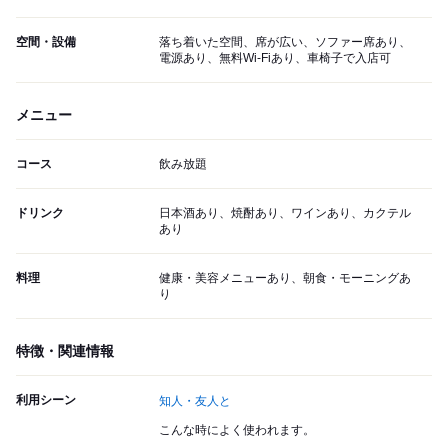
空間・設備
落ち着いた空間、席が広い、ソファー席あり、
電源あり、無料Wi-Fiあり、車椅子で入店可
メニュー
コース
飲み放題
ドリンク
日本酒あり、焼酎あり、ワインあり、カクテル
あり
料理
健康・美容メニューあり、朝食・モーニングあ
り
特徴・関連情報
利用シーン
知人・友人と
こんな時によく使われます。