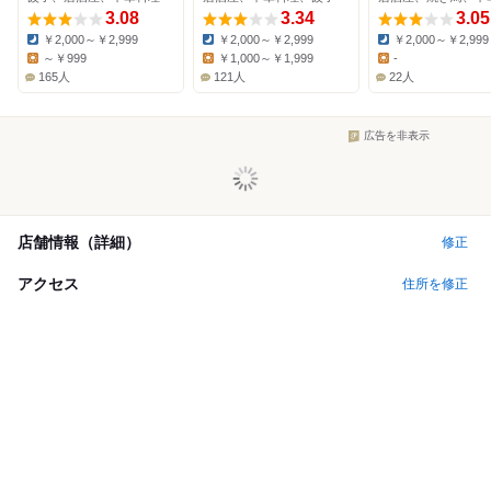
3.08
3.34
3.05
￥2,000～￥2,999
￥2,000～￥2,999
￥2,000～￥2,999
Dinner:
Dinner:
Dinner:
～￥999
￥1,000～￥1,999
-
Lunch:
Lunch:
Lunch:
165人
121人
22人
広告を非表示
店舗情報（詳細）
修正
アクセス
住所を修正