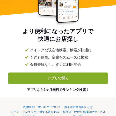
より便利になったアプリで
快適にお店探し
クイックな現在地検索。検索が快適に
予約も簡単。空席をスムーズに検索
会員登録なし。すぐに利用開始
アプリで開く
アプリなら1ヶ月無料でランキング検索！
利用規約
食べログについて
携帯電話番号認証とは
口コミ・ランキングに対する取り組み
飲食店・飲食企業様向けサービス