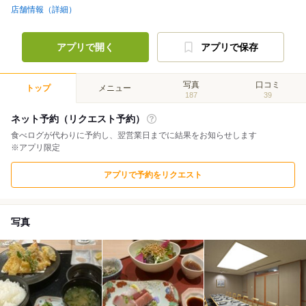
店舗情報（詳細）
アプリで開く
アプリで保存
写真
口コミ
トップ
メニュー
187
39
ネット予約（リクエスト予約）
食べログが代わりに予約し、翌営業日までに結果をお知らせします
※アプリ限定
アプリで予約をリクエスト
写真