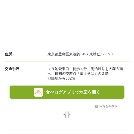
住所
東京都豊島区東池袋1-8-7 東靖ビル ２Ｆ
交通手段
ＪＲ池袋東口、徒歩４分。明治通りを大塚方面
へ、最初の交差点「富士そば」の２階
池袋駅から382m
食べログアプリで地図を開く
広告を非表示