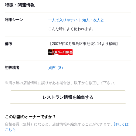
特徴・関連情報
利用シーン
一人で入りやすい
知人・友人と
こんな時によく使われます。
備考
【2007年10月豊島区東池袋1-14より移転】
瓶コーク提供店
初投稿者
貞吉
（8）
※清水屋の店舗情報に誤りがある場合は、以下から修正して下さい。
この店舗のオーナーですか？
店舗会員（無料）になると、店舗情報を編集することができます。
詳しくは
こちら