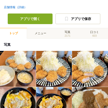
店舗情報（詳細）
アプリで開く
アプリで保存
写真
口コミ
トップ
メニュー
2171
603
写真