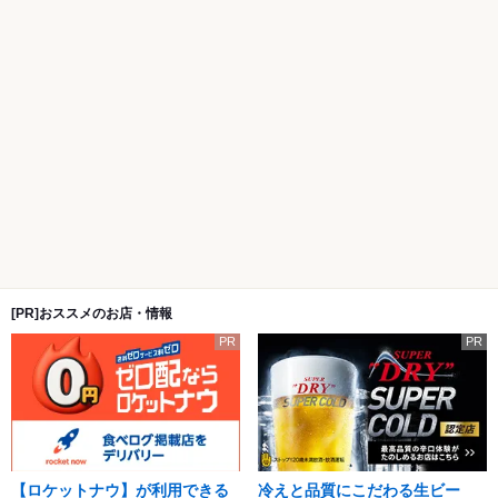
[PR]おススメのお店・情報
PR
PR
【ロケットナウ】が利用できる
冷えと品質にこだわる生ビー