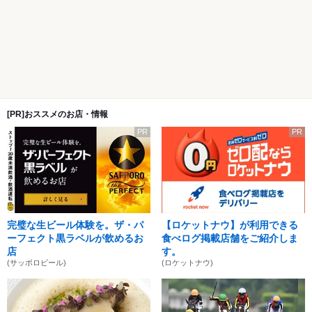
[PR]おススメのお店・情報
PR
PR
完璧な生ビール体験を。ザ・パ
【ロケットナウ】が利用できる
ーフェクト黒ラベルが飲めるお
食べログ掲載店舗をご紹介しま
店
す。
(サッポロビール)
(ロケットナウ)