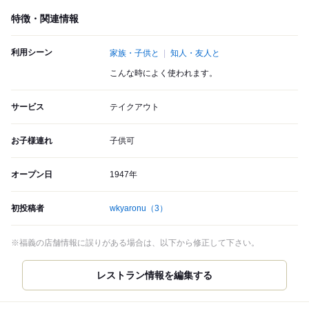
特徴・関連情報
利用シーン
家族・子供と
知人・友人と
こんな時によく使われます。
サービス
テイクアウト
お子様連れ
子供可
オープン日
1947年
初投稿者
wkyaronu
（3）
※福義の店舗情報に誤りがある場合は、以下から修正して下さい。