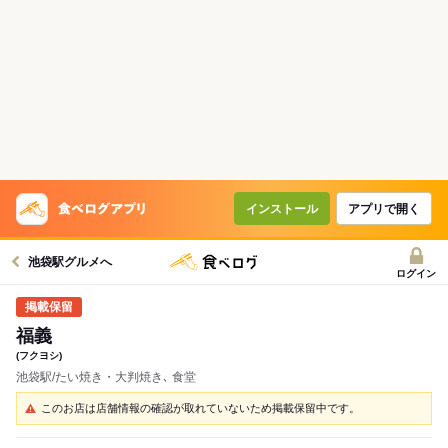
インストール
アプリで開く
池袋駅グルメへ
ログイン
福義
(フクヨシ)
池袋駅/たい焼き・大判焼き､ 食堂
このお店は店舗情報の確認が取れていないため掲載保留中です。