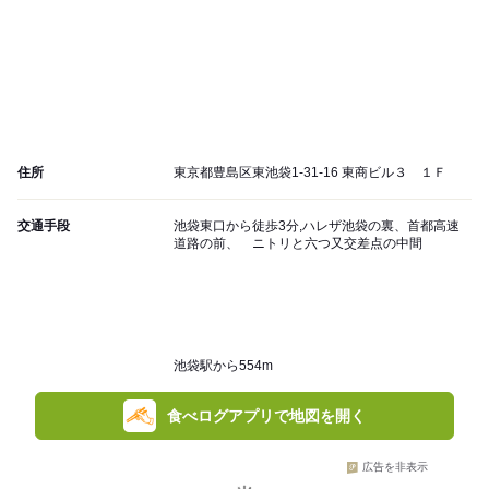
住所
東京都豊島区東池袋1-31-16 東商ビル３ １Ｆ
交通手段
池袋東口から徒歩3分,ハレザ池袋の裏、首都高速
道路の前、 ニトリと六つ又交差点の中間
池袋駅から554m
食べログアプリで地図を開く
広告を非表示