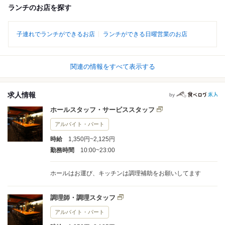
ランチのお店を探す
子連れでランチができるお店
ランチができる日曜営業のお店
関連の情報をすべて表示する
求人情報
by
ホールスタッフ・サービススタッフ
アルバイト・パート
時給
1,350円~2,125円
勤務時間
10:00~23:00
ホールはお運び、キッチンは調理補助をお願いしてます
調理師・調理スタッフ
アルバイト・パート