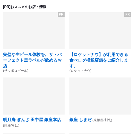
[PR]おススメのお店・情報
PR
PR
完璧な生ビール体験を。ザ・パ
【ロケットナウ】が利用できる
ーフェクト黒ラベルが飲めるお
食べログ掲載店舗をご紹介しま
店
す。
(サッポロビール)
(ロケットナウ)
明月庵 ぎんざ 田中屋 銀座本店
銀座 しまだ
(東銀座/割烹)
(銀座/そば)