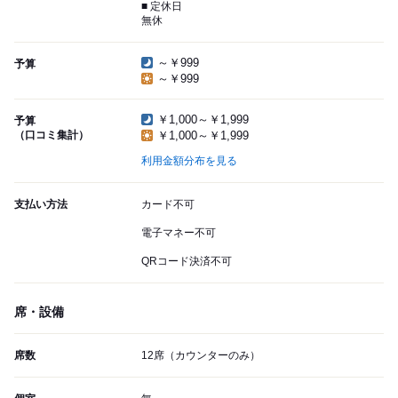
■ 定休日
無休
～￥999
予算
～￥999
￥1,000～￥1,999
予算
（口コミ集計）
￥1,000～￥1,999
利用金額分布を見る
支払い方法
カード不可
電子マネー不可
QRコード決済不可
席・設備
席数
12席（カウンターのみ）