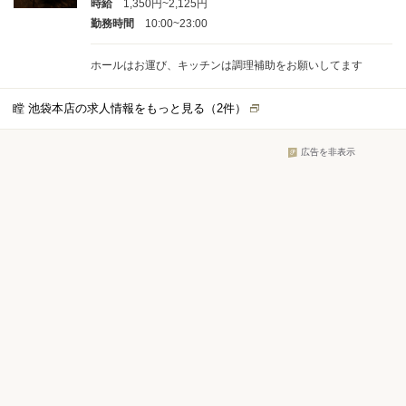
時給
1,350円~2,125円
勤務時間
10:00~23:00
ホールはお運び、キッチンは調理補助をお願いしてます
瞠 池袋本店の求人情報をもっと見る（
2
件）
広告を非表示