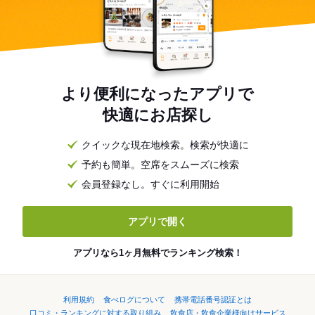
より便利になったアプリで
快適にお店探し
クイックな現在地検索。検索が快適に
予約も簡単。空席をスムーズに検索
会員登録なし。すぐに利用開始
アプリで開く
アプリなら1ヶ月無料でランキング検索！
利用規約
食べログについて
携帯電話番号認証とは
口コミ・ランキングに対する取り組み
飲食店・飲食企業様向けサービス