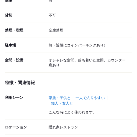
個室
無
貸切
不可
禁煙・喫煙
全席禁煙
駐車場
無（近隣にコインパーキングあり）
空間・設備
オシャレな空間、落ち着いた空間、カウンター
席あり
特徴・関連情報
利用シーン
家族・子供と
一人で入りやすい
知人・友人と
こんな時によく使われます。
ロケーション
隠れ家レストラン