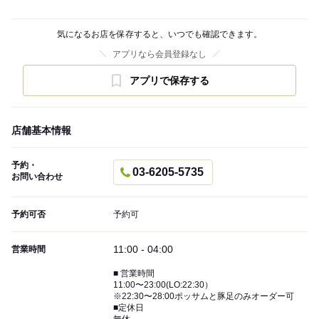
気になるお店を保存すると、いつでも確認できます。
アプリなら会員登録なし
アプリで保存する
店舗基本情報
予約・
03-6205-5735
お問い合わせ
予約可否
予約可
11:00 - 04:00
営業時間
■ 営業時間
11:00〜23:00(LO:22:30）
※22:30〜28:00ポッサムと豚足のみオーダー可
■定休日