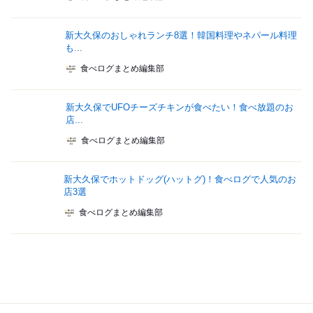
新大久保のおしゃれランチ8選！韓国料理やネパール料理
も...
食べログまとめ編集部
新大久保でUFOチーズチキンが食べたい！食べ放題のお
店...
食べログまとめ編集部
新大久保でホットドッグ(ハットグ)！食べログで人気のお
店3選
食べログまとめ編集部