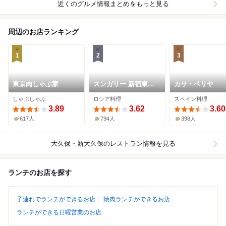
近くのグルメ情報まとめをもっと見る
周辺のお店ランキング
1
2
3
東京肉しゃぶ家
スンガリー 新宿東口
カサ・ベリヤ
本店
しゃぶしゃぶ
ロシア料理
スペイン料理
3.89
3.62
3.60
617人
794人
398人
大久保・新大久保
のレストラン情報を見る
ランチのお店を探す
子連れでランチができるお店
焼肉ランチができるお店
ランチができる日曜営業のお店