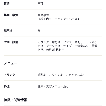
貸切
不可
禁煙・喫煙
全席禁煙
（横丁内スモーキングスペースあり）
駐車場
無
空間・設備
カウンター席あり、ソファー席あり、カラオケ
あり、ダーツあり、ライブ・生演奏あり、電源
あり、無料Wi-Fiあり
メニュー
ドリンク
焼酎あり、ワインあり、カクテルあり
料理
健康・美容メニューあり
特徴・関連情報