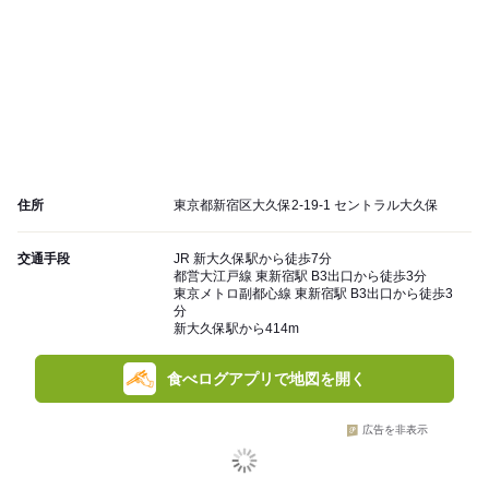
住所
東京都新宿区大久保2-19-1 セントラル大久保
交通手段
JR 新大久保駅から徒歩7分
都営大江戸線 東新宿駅 B3出口から徒歩3分
東京メトロ副都心線 東新宿駅 B3出口から徒歩3
分
新大久保駅から414m
食べログアプリで地図を開く
広告を非表示