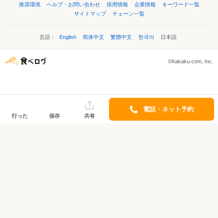
推奨環境
ヘルプ・お問い合わせ
採用情報
企業情報
キーワード一覧
サイトマップ
チェーン一覧
言語：
English
简体中文
繁體中文
한국어
日本語
©Kakaku.com, Inc.
電話・ネット予約
行った
保存
共有