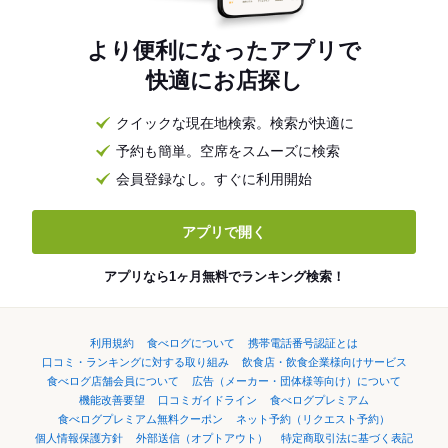
より便利になったアプリで
快適にお店探し
クイックな現在地検索。検索が快適に
予約も簡単。空席をスムーズに検索
会員登録なし。すぐに利用開始
アプリで開く
アプリなら1ヶ月無料でランキング検索！
利用規約
食べログについて
携帯電話番号認証とは
口コミ・ランキングに対する取り組み
飲食店・飲食企業様向けサービス
食べログ店舗会員について
広告（メーカー・団体様等向け）について
機能改善要望
口コミガイドライン
食べログプレミアム
食べログプレミアム無料クーポン
ネット予約（リクエスト予約）
個人情報保護方針
外部送信（オプトアウト）
特定商取引法に基づく表記