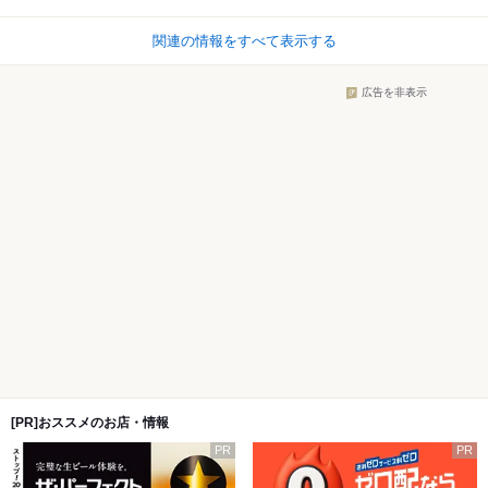
関連の情報をすべて表示する
広告を非表示
[PR]おススメのお店・情報
PR
PR