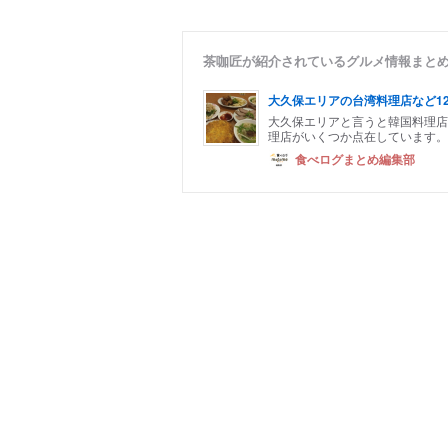
茶咖匠が紹介されているグルメ情報まと
大久保エリアの台湾料理店など1
大久保エリアと言うと韓国料理店
理店がいくつか点在しています。
食べログまとめ編集部