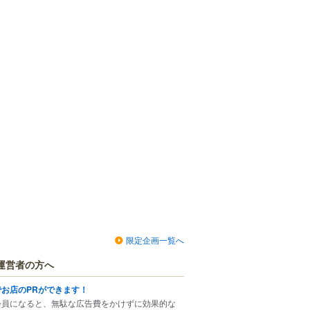
限定企画一覧へ
運営者の方へ
でお店のPRができます！
会員になると、無駄な広告費をかけずに効果的な