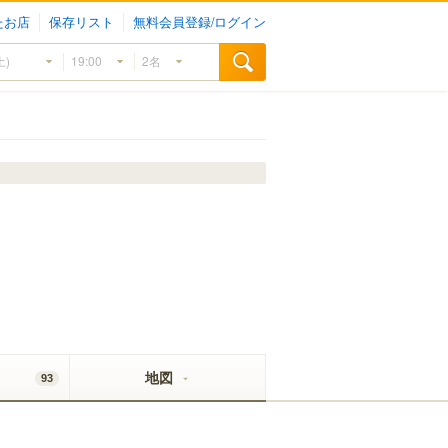
たお店
保存リスト
無料会員登録/ログイン
地図
93