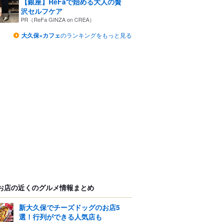
【銀座】ReFaで始める大人の贅
沢セルフケア
PR（ReFa GINZA on CREA）
大久保×カフェ
のランキングをもっと見る
お店の近くのグルメ情報まとめ
新大久保でチーズドッグのお店5
選！行列ができる人気店も