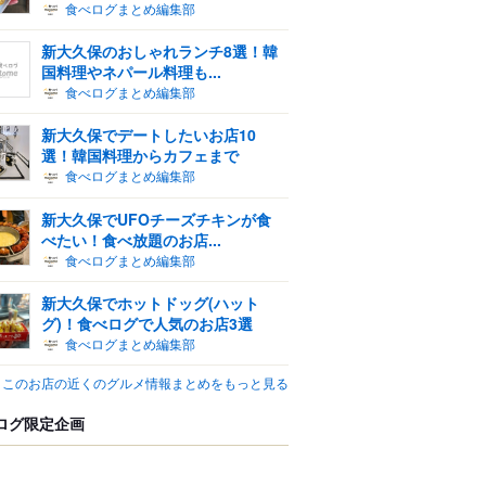
食べログまとめ編集部
新大久保のおしゃれランチ8選！韓
国料理やネパール料理も...
食べログまとめ編集部
新大久保でデートしたいお店10
選！韓国料理からカフェまで
食べログまとめ編集部
新大久保でUFOチーズチキンが食
べたい！食べ放題のお店...
食べログまとめ編集部
新大久保でホットドッグ(ハット
グ)！食べログで人気のお店3選
食べログまとめ編集部
このお店の近くのグルメ情報まとめをもっと見る
ログ限定企画