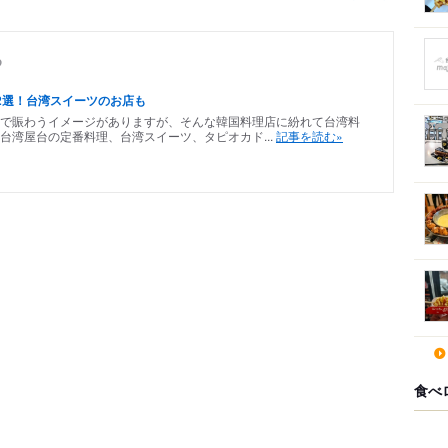
め
2選！台湾スイーツのお店も
で賑わうイメージがありますが、そんな韓国料理店に紛れて台湾料
台湾屋台の定番料理、台湾スイーツ、タピオカド...
記事を読む»
食べ