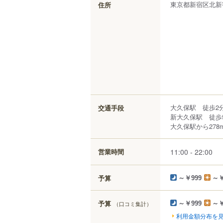
東京都
新宿区
北新
住所
大久保駅 徒歩2
交通手段
新大久保駅 徒歩
大久保駅から278
11:00 - 22:00
営業時間
予算
～￥999
～￥
予算
（口コミ集計）
～￥999
～￥
利用金額分布を