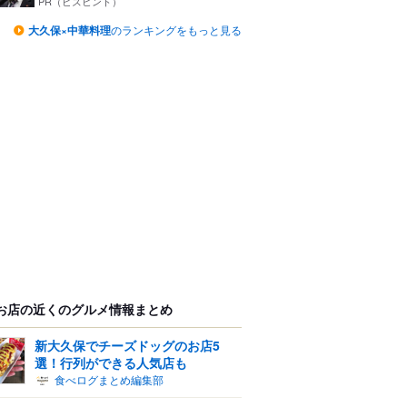
つ...
PR（ビズヒント）
大久保×中華料理
のランキングをもっと見る
お店の近くのグルメ情報まとめ
新大久保でチーズドッグのお店5
選！行列ができる人気店も
食べログまとめ編集部