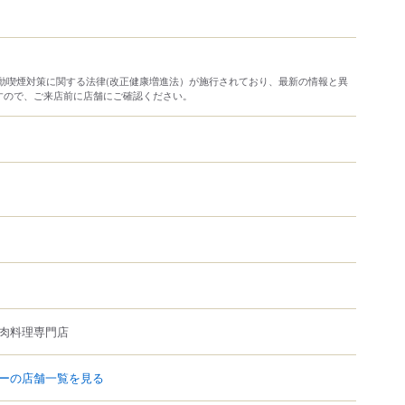
り受動喫煙対策に関する法律(改正健康増進法）が施行されており、最新の情報と異
すので、ご来店前に店舗にご確認ください。
肉料理専門店
ーの店舗一覧を見る