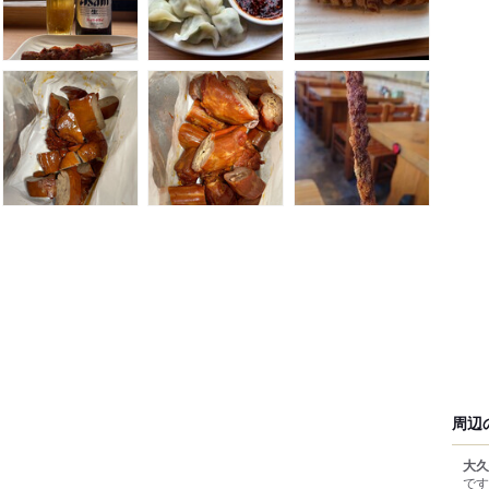
周辺
大久
です