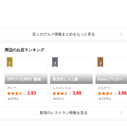
近くのグルメ情報まとめをもっと見る
周辺のお店ランキング
1
2
3
SPICY CURRY 魯珈
東京肉しゃぶ家
Katsuプリポー
カレー
しゃぶしゃぶ
とんかつ
3.93
3.89
3.86
879人
617人
1379人
新宿
のレストラン情報を見る