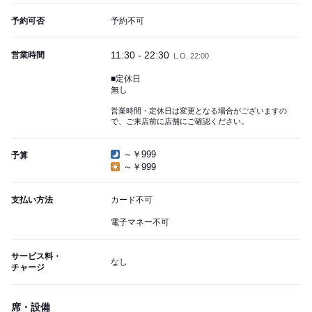
予約可否
予約不可
11:30 - 22:30
営業時間
L.O. 22:00
■定休日
無し
営業時間・定休日は変更となる場合がございますの
で、ご来店前に店舗にご確認ください。
～￥999
予算
～￥999
支払い方法
カード不可
電子マネー不可
サービス料・
なし
チャージ
席・設備