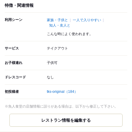
特徴・関連情報
利用シーン
家族・子供と
一人で入りやすい
知人・友人と
こんな時によく使われます。
サービス
テイクアウト
お子様連れ
子供可
ドレスコード
なし
初投稿者
tks-original
（184）
※魚人食堂の店舗情報に誤りがある場合は、以下から修正して下さい。
レストラン情報を編集する