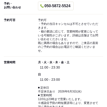
予約・
050-5872-5524
お問い合わせ
予約可否
予約可
・予約の当日キャンセルは不可とさせていただ
きます。
・都の要請に応じて、営業時間が変更になって
いる可能性がございます。詳細は店舗までお問
い合わせくださいませ。
既に満席の場合もありますので、ご来店の直前
のご予約の場合はお電話でご確認くださいま
せ。
営業時間
月・火・水・木・金・土
11:00 - 23:30
日
11:00 - 23:00
■ 定休日
不定休日あり 2026年6月3日(水)
■ 営業時間
12/31は23時まで営業いたします。
※感染症予防の時短要請等により、変更させて
頂く場合があります。