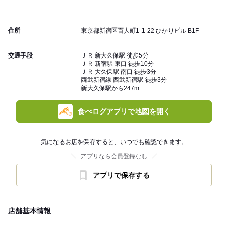
住所
東京都新宿区百人町1-1-22 ひかりビル B1F
交通手段
ＪＲ 新大久保駅 徒歩5分
ＪＲ 新宿駅 東口 徒歩10分
ＪＲ 大久保駅 南口 徒歩3分
西武新宿線 西武新宿駅 徒歩3分
新大久保駅から247m
食べログアプリで地図を開く
気になるお店を保存すると、いつでも確認できます。
アプリなら会員登録なし
アプリで保存する
店舗基本情報