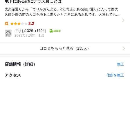
地下にあるのにテラス席…とは
大久保通りから「でりかおんどる」の1号店がある細い通りに入って西大
久保公園の前の入口を地下に降りたところにあるお店です。犬連れでもテ
ラス席ならOKということだったので予約して行った...
3.2
Lunch:
てじお1326
（1694）
2023/03 訪問
1回
口コミをもっと見る（135人）
店舗情報（詳細）
修正
アクセス
住所を修正