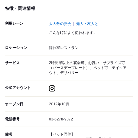
特徴・関連情報
利用シーン
大人数の宴会
知人・友人と
こんな時によく使われます。
ロケーション
隠れ家レストラン
サービス
2時間半以上の宴会可、お祝い・サプライズ可
（バースデープレート）、ペット可、テイクア
ウト、デリバリー
公式アカウント
オープン日
2012年10月
電話番号
03-6278-9372
備考
【ペット同伴】