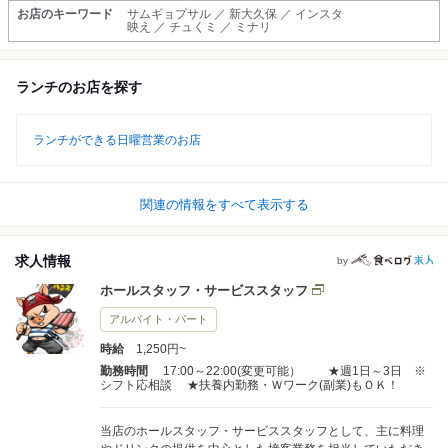
お店のキーワード
サムギョプサル ／ 新大久保 ／ インスタ
映え ／ チュくミ ／ ミナリ
ランチのお店を探す
ランチができる日曜営業のお店
関連の情報をすべて表示する
求人情報
by
ホールスタッフ・サービススタッフ
アルバイト・パート
時給
1,250円~
勤務時間
17:00～22:00(変更可能） ★週1日～3日 ※
シフト応相談 ★扶養内勤務・Ｗワーク(副業)もＯＫ！
当店のホールスタッフ・サービススタッフとして、主に料理