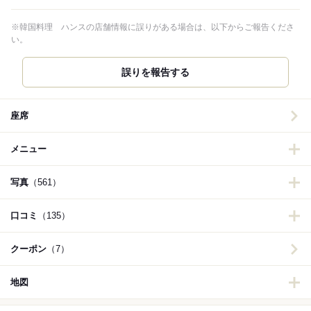
※韓国料理 ハンスの店舗情報に誤りがある場合は、以下からご報告くださ
い。
誤りを報告する
座席
メニュー
写真
（561）
口コミ
（135）
クーポン
（7）
地図