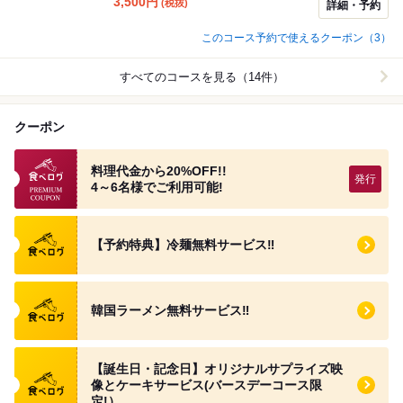
3,500
円
(税抜)
詳細・予約
このコース予約で使えるクーポン（3）
すべてのコースを見る（14件）
クーポン
食べログプレミアムクーポン
料理代金から20%OFF!!
4～6名様でご利用可能!
食べログ クーポン
【予約特典】冷麺無料サービス‼️
食べログ クーポン
韓国ラーメン無料サービス‼️
食べログ クーポン
【誕生日・記念日】オリジナルサプライズ映
像とケーキサービス(バースデーコース限
定!）