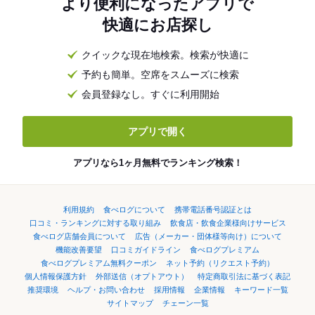
より便利になったアプリで
快適にお店探し
クイックな現在地検索。検索が快適に
予約も簡単。空席をスムーズに検索
会員登録なし。すぐに利用開始
アプリで開く
アプリなら1ヶ月無料でランキング検索！
利用規約
食べログについて
携帯電話番号認証とは
口コミ・ランキングに対する取り組み
飲食店・飲食企業様向けサービス
食べログ店舗会員について
広告（メーカー・団体様等向け）について
機能改善要望
口コミガイドライン
食べログプレミアム
食べログプレミアム無料クーポン
ネット予約（リクエスト予約）
個人情報保護方針
外部送信（オプトアウト）
特定商取引法に基づく表記
推奨環境
ヘルプ・お問い合わせ
採用情報
企業情報
キーワード一覧
サイトマップ
チェーン一覧