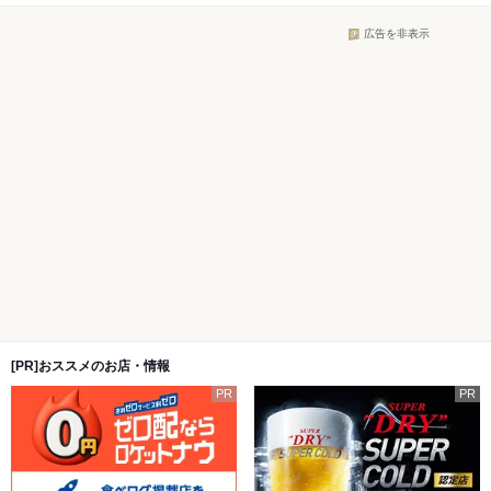
広告を非表示
[PR]おススメのお店・情報
PR
PR