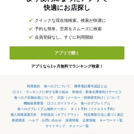
快適にお店探し
クイックな現在地検索。検索が快適に
予約も簡単。空席をスムーズに検索
会員登録なし。すぐに利用開始
アプリで開く
アプリなら1ヶ月無料でランキング検索！
利用規約
食べログについて
携帯電話番号認証とは
口コミ・ランキングに対する取り組み
飲食店・飲食企業様向けサービス
食べログ店舗会員について
広告（メーカー・団体様等向け）について
機能改善要望
口コミガイドライン
食べログプレミアム
食べログプレミアム無料クーポン
ネット予約（リクエスト予約）
個人情報保護方針
外部送信（オプトアウト）
特定商取引法に基づく表記
推奨環境
ヘルプ・お問い合わせ
採用情報
企業情報
キーワード一覧
サイトマップ
チェーン一覧