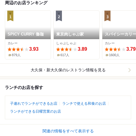
周辺のお店ランキング
1
2
3
SPICY CURRY 魯珈
東京肉しゃぶ家
スパイシーカリ
ス半月
カレー
しゃぶしゃぶ
カレー
3.93
3.89
3.79
879人
617人
1600人
大久保・新大久保
のレストラン情報を見る
ランチのお店を探す
子連れでランチができるお店
ランチで使える和食のお店
ランチができる日曜営業のお店
関連の情報をすべて表示する